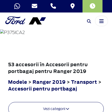
RANGER
2019
53 accesorii în Accesorii pentru
portbagaj pentru Ranger 2019
Modele
>
Ranger 2019
>
Transport
>
Accesorii pentru portbagaj
Vezi categorii