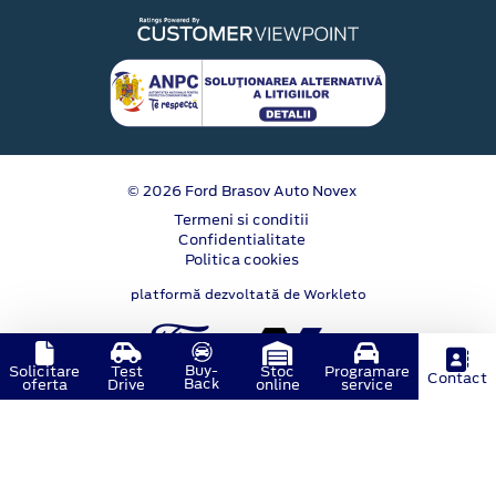
© 2026 Ford Brasov Auto Novex
Termeni si conditii
Confidentialitate
Politica cookies
platformă dezvoltată de Workleto
Buy-
Solicitare
Test
Stoc
Programare
Contact
Back
oferta
Drive
online
service