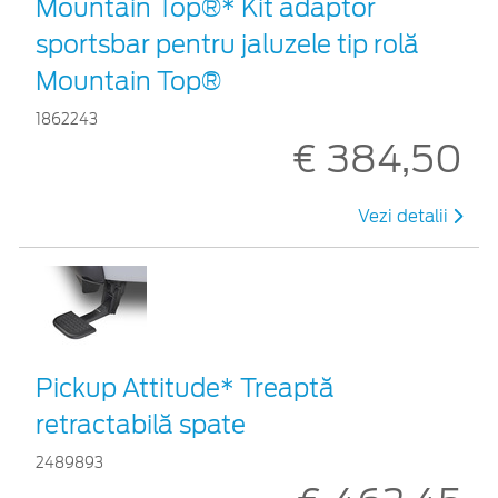
Mountain Top®* Kit adaptor
sportsbar pentru jaluzele tip rolă
Mountain Top®
1862243
€ 384,50
Vezi detalii
Pickup Attitude* Treaptă
retractabilă spate
2489893