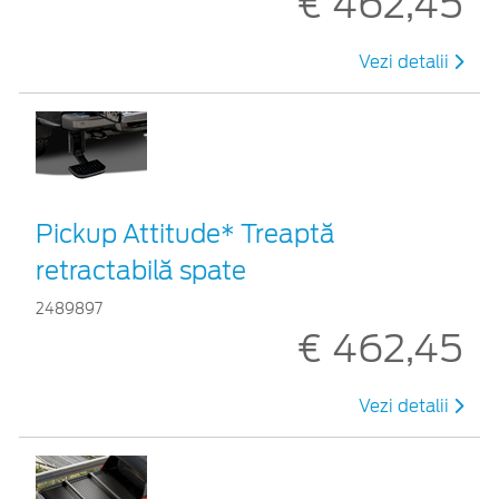
€ 462,45
Vezi detalii
Pickup Attitude* Treaptă
retractabilă spate
2489897
€ 462,45
Vezi detalii