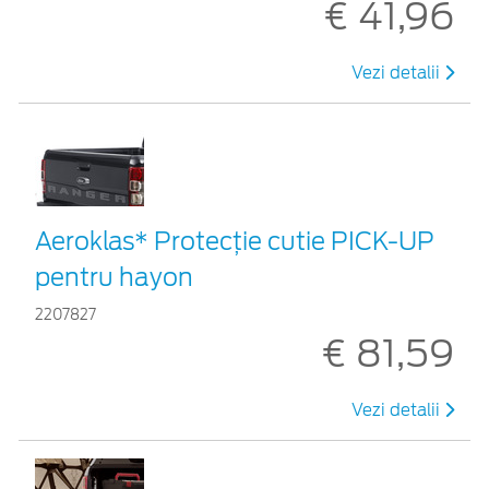
€ 41,96
Vezi detalii
Aeroklas* Protecţie cutie PICK-UP
pentru hayon
2207827
€ 81,59
Vezi detalii