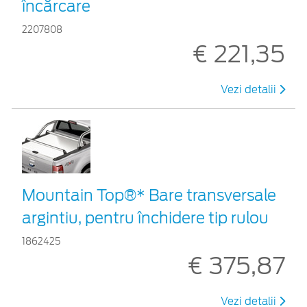
încărcare
2207808
€ 221,35
Vezi detalii
Mountain Top®* Bare transversale
argintiu, pentru închidere tip rulou
1862425
€ 375,87
Vezi detalii