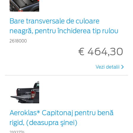
Bare transversale de culoare
neagră, pentru închiderea tip rulou
2618000
€ 464,30
Vezi detalii
Aeroklas* Capitonaj pentru benă
rigid, (deasupra şinei)
2192774