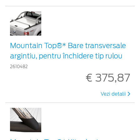
Mountain Top®* Bare transversale
argintiu, pentru închidere tip rulou
2610482
€ 375,87
Vezi detalii