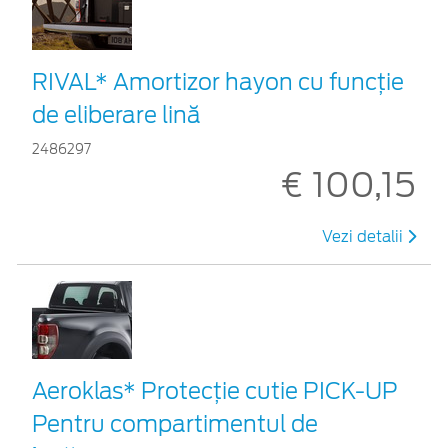
RIVAL* Amortizor hayon cu funcție
de eliberare lină
2486297
€ 100,15
Vezi detalii
Aeroklas* Protecţie cutie PICK-UP
Pentru compartimentul de