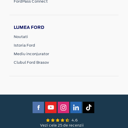
FordPass Connect
LUMEA FORD
Noutati
Istoria Ford
Mediu inconjurator
Clubul Ford Brasov
4.6
Vezi cele 25 de recenzii