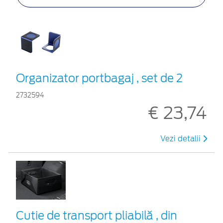
Organizator portbagaj , set de 2
2732594
€ 23,74
Vezi detalii
Cutie de transport pliabilă , din