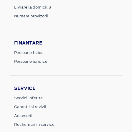
Livrare la domiciliu
Numere provizorii
FINANTARE
Persoane fizice
Persoane juridice
SERVICE
Servicii oferite
Garantii si revizii
Accesorii
Rechemari in service