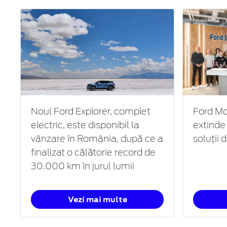
Noul Ford Explorer, complet
Ford Mo
electric, este disponibil la
extinde
vânzare în România, după ce a
soluții 
finalizat o călătorie record de
30.000 km în jurul lumii
Vezi mai multe