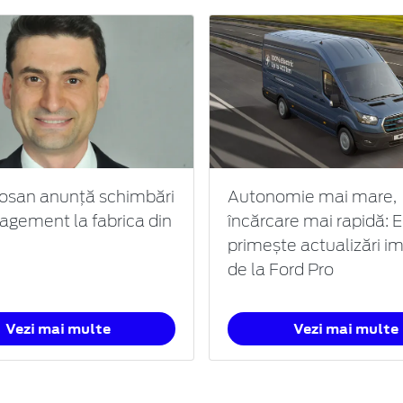
osan anunță schimbări
Autonomie mai mare,
gement la fabrica din
încărcare mai rapidă: E
primește actualizări i
de la Ford Pro
Vezi mai multe
Vezi mai multe