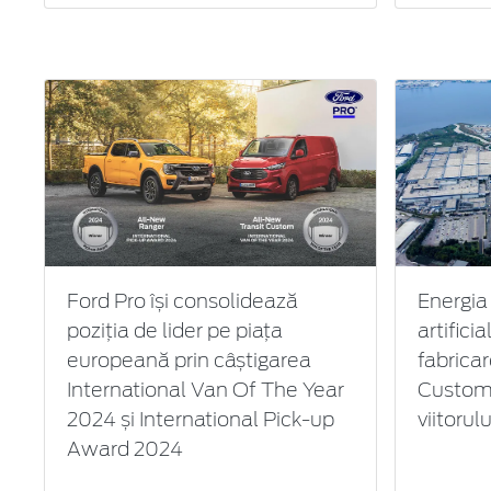
Ford Pro își consolidează
Energia 
poziția de lider pe piața
artifici
europeană prin câștigarea
fabricar
International Van Of The Year
Custom 
2024 și International Pick-up
viitorul
Award 2024