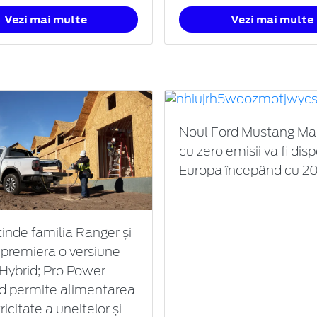
Vezi mai multe
Vezi mai multe
Noul Ford Mustang Ma
cu zero emisii va fi disp
Europa începând cu 20
tinde familia Ranger și
n premiera o versiune
 Hybrid; Pro Power
 permite alimentarea
ricitate a uneltelor și