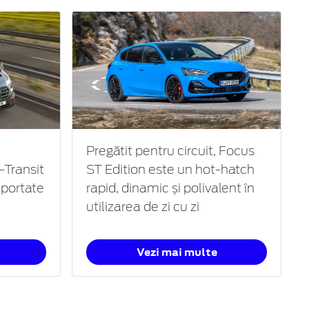
Pregătit pentru circuit, Focus
-Transit
ST Edition este un hot-hatch
mportate
rapid, dinamic și polivalent în
utilizarea de zi cu zi
Vezi mai multe