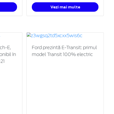
Vezi mai multe
ch-E,
Ford prezintă E-Transit: primul
onibil în
model Transit 100% electric
21