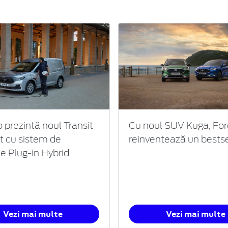
 prezintă noul Transit
Cu noul SUV Kuga, For
 cu sistem de
reinventează un bestse
ie Plug-in Hybrid
Vezi mai multe
Vezi mai multe