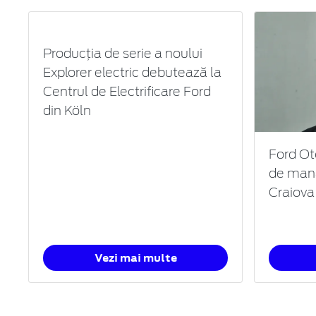
Producția de serie a noului
Explorer electric debutează la
Centrul de Electrificare Ford
din Köln
Ford Ot
de mana
Craiova
Vezi mai multe