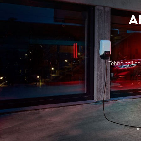
A
Tehnologii de