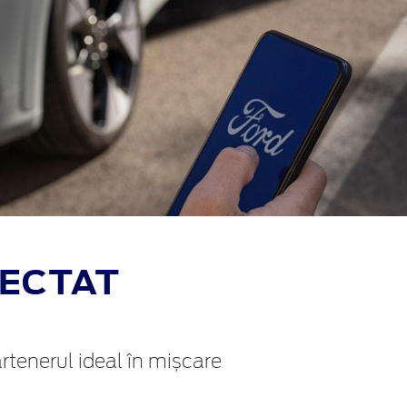
NECTAT
artenerul ideal în mișcare