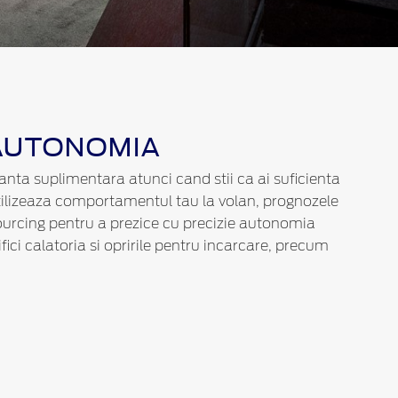
 AUTONOMIA
tanta suplimentara atunci cand stii ca ai suficienta
utilizeaza comportamentul tau la volan, prognozele
urcing pentru a prezice cu precizie autonomia
fici calatoria si opririle pentru incarcare, precum