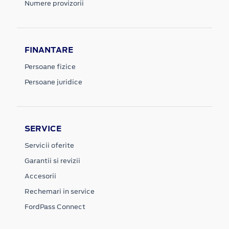
Numere provizorii
FINANTARE
Persoane fizice
Persoane juridice
SERVICE
Servicii oferite
Garantii si revizii
Accesorii
Rechemari in service
FordPass Connect