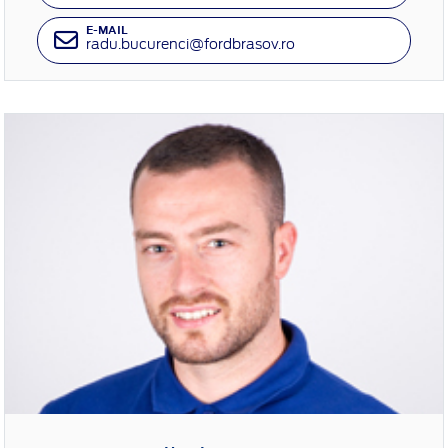
E-MAIL
radu.bucurenci@fordbrasov.ro