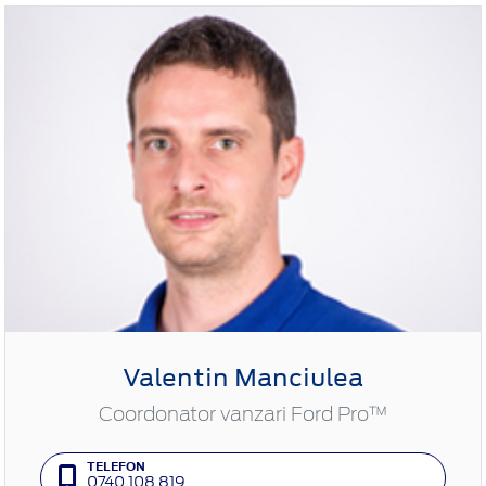
Valentin Manciulea
Coordonator vanzari Ford Pro™
TELEFON
0740 108 819