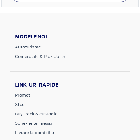
MODELE NOI
Autoturisme
Comerciale & Pick Up-uri
LINK-URI RAPIDE
Promotii
Stoc
Buy-Back & custodie
Scrie-ne un mesaj
Livrare la domiciliu