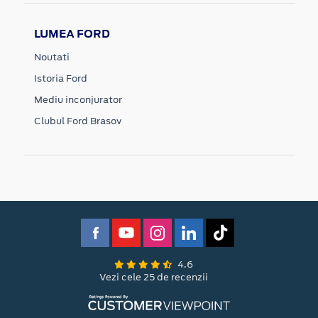
LUMEA FORD
Noutati
Istoria Ford
Mediu inconjurator
Clubul Ford Brasov
4.6
Vezi cele 25 de recenzii