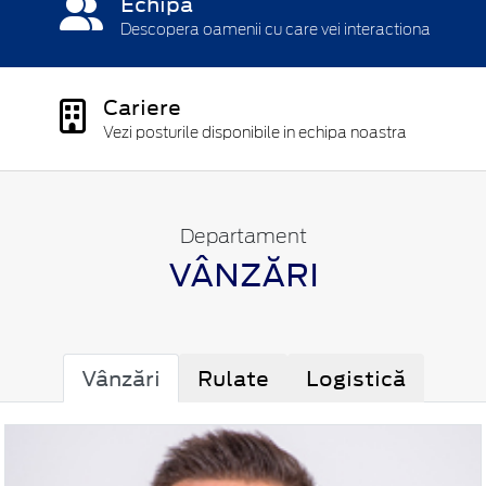
Echipa
Descopera oamenii cu care vei interactiona
Cariere
Vezi posturile disponibile in echipa noastra
Departament
VÂNZĂRI
Vânzări
Rulate
Logistică