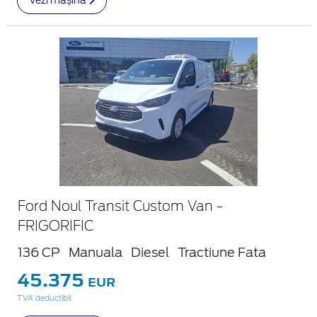
Ford Noul Transit Custom Van -
FRIGORIFIC
136 CP
Manuala
Diesel
Tractiune Fata
45.375
EUR
TVA deductibil