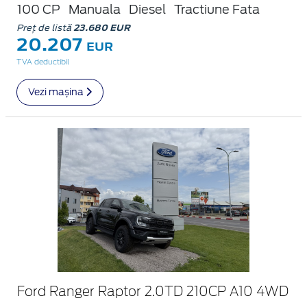
100 CP
Manuala
Diesel
Tractiune Fata
Preț de listă
23.680 EUR
20.207
EUR
TVA deductibil
Vezi mașina
Ford Ranger Raptor 2.0TD 210CP A10 4WD