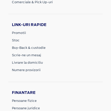
Comerciale & Pick Up-uri
LINK-URI RAPIDE
Promotii
Stoc
Buy-Back & custodie
Scrie-ne un mesaj
Livrare la domiciliu
Numere provizorii
FINANTARE
Persoane fizice
Persoane juridice