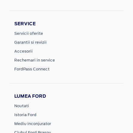
SERVICE
Servicii oferite
Garantii si revizii
Accesorii
Rechemari in service
FordPass Connect
LUMEA FORD
Noutati
Istoria Ford
Mediu inconjurator
Clubul Ford Brasov