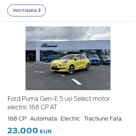
Vezi mașina
Ford Puma Gen-E 5 uși Select motor
electric 168 CP AT
168 CP
Automata
Electric
Tractiune Fata
23.000
EUR