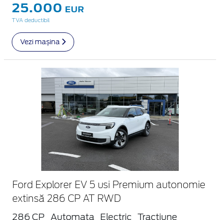
25.000
EUR
TVA deductibil
Vezi mașina
Ford Explorer EV 5 usi Premium autonomie
extinsă 286 CP AT RWD
286 CP
Automata
Electric
Tractiune