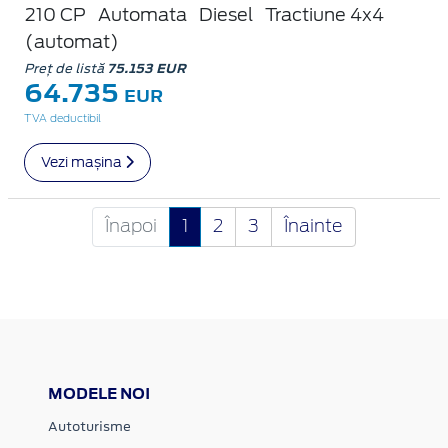
210 CP
Automata
Diesel
Tractiune 4x4
(automat)
Preț de listă
75.153 EUR
64.735
EUR
TVA deductibil
Vezi mașina
Înapoi
1
2
3
Înainte
MODELE NOI
Autoturisme