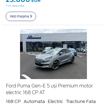
EUR
TVA deductibil
Vezi mașina
Ford Puma Gen-E 5 uși Premium motor
electric 168 CP AT
168 CP
Automata
Electric
Tractiune Fata