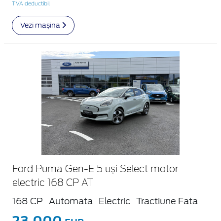
TVA deductibil
Vezi mașina
Ford Puma Gen-E 5 uși Select motor
electric 168 CP AT
168 CP
Automata
Electric
Tractiune Fata
23.000