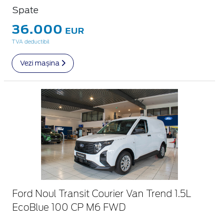
Spate
36.000
EUR
TVA deductibil
Vezi mașina
Ford Noul Transit Courier Van Trend 1.5L
EcoBlue 100 CP M6 FWD