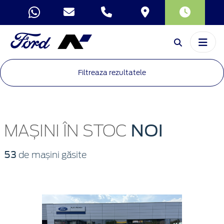
Filtreaza rezultatele
NOI
MAȘINI ÎN STOC
53
de mașini găsite