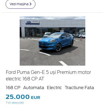
Vezi mașina
Ford Puma Gen-E 5 uși Premium motor
electric 168 CP AT
168 CP
Automata
Electric
Tractiune Fata
25.000
EUR
TVA deductibil