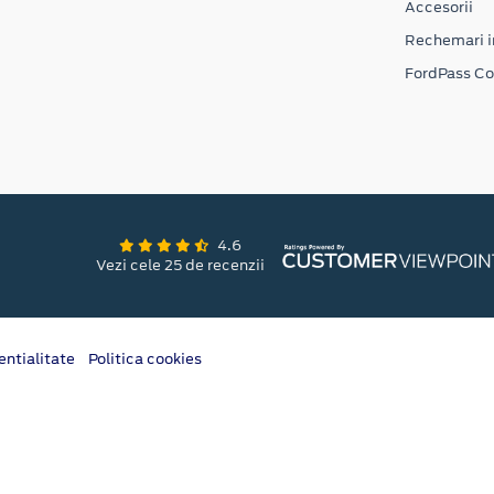
Accesorii
Rechemari i
FordPass C
4.6
Vezi cele 25 de recenzii
entialitate
Politica cookies