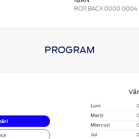
RO11 BACX 0000 0004
PROGRAM
Vân
Luni
0
Marți
0
ări
Miercuri
0
Joi
0
ice