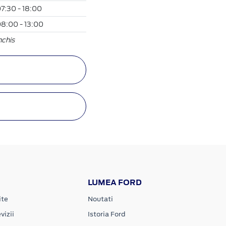
7:30 - 18:00
8:00 - 13:00
nchis
LUMEA FORD
ite
Noutati
vizii
Istoria Ford