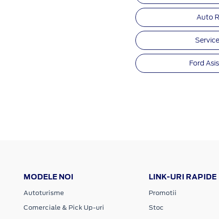
Auto R
Service
Ford Asi
MODELE NOI
LINK-URI RAPIDE
Autoturisme
Promotii
Comerciale & Pick Up-uri
Stoc