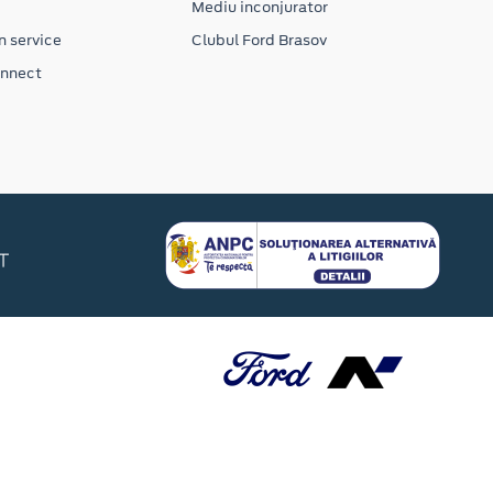
Mediu inconjurator
n service
Clubul Ford Brasov
onnect