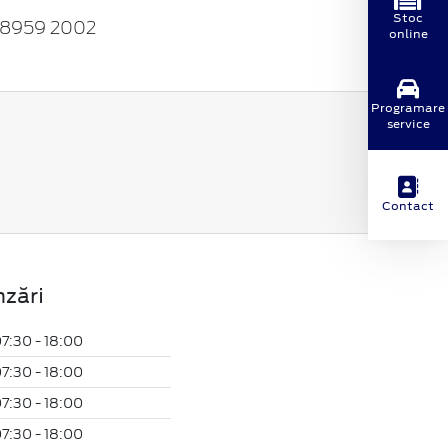
Stoc
 8959 2002
online
Programare
service
Contact
zări
7:30 - 18:00
7:30 - 18:00
7:30 - 18:00
7:30 - 18:00