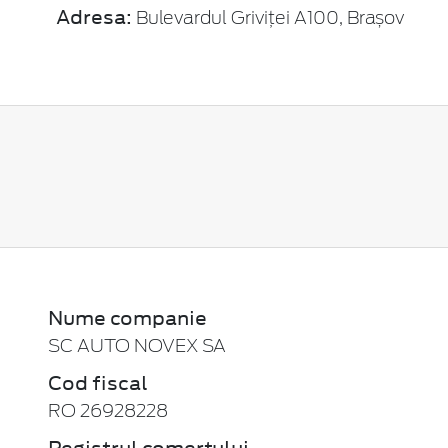
Adresa:
Bulevardul Griviței A100, Brașov
Nume companie
SC AUTO NOVEX SA
Cod fiscal
RO 26928228
Registrul comerțului