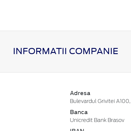
INFORMATII COMPANIE
Adresa
Bulevardul Grivitei A100
Banca
Unicredit Bank Brasov
IBAN