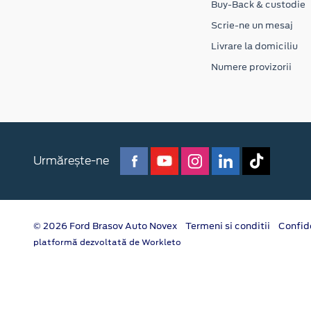
Buy-Back & custodie
Scrie-ne un mesaj
Livrare la domiciliu
Numere provizorii
Urmărește-ne
© 2026 Ford Brasov Auto Novex
Termeni si conditii
Confid
platformă dezvoltată de Workleto