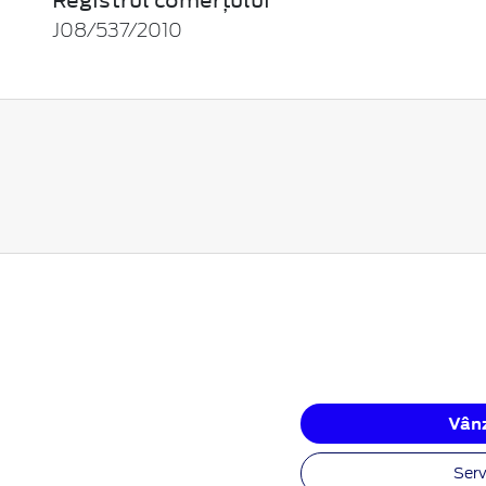
J08/537/2010
Vânz
Serv