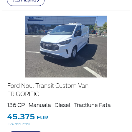
Ford Noul Transit Custom Van -
FRIGORIFIC
136 CP
Manuala
Diesel
Tractiune Fata
45.375
EUR
TVA deductibil