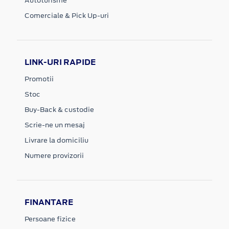
Autoturisme
Comerciale & Pick Up-uri
LINK-URI RAPIDE
Promotii
Stoc
Buy-Back & custodie
Scrie-ne un mesaj
Livrare la domiciliu
Numere provizorii
FINANTARE
Persoane fizice