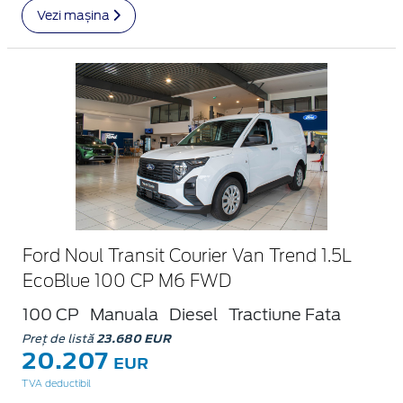
Vezi mașina
Ford Noul Transit Courier Van Trend 1.5L
EcoBlue 100 CP M6 FWD
100 CP
Manuala
Diesel
Tractiune Fata
Preț de listă
23.680 EUR
20.207
EUR
TVA deductibil