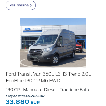
Vezi mașina
Ford Transit Van 350L L3H3 Trend 2.0L
EcoBlue 130 CP M6 FWD
130 CP
Manuala
Diesel
Tractiune Fata
Preț de listă
46.210 EUR
33.880
EUR