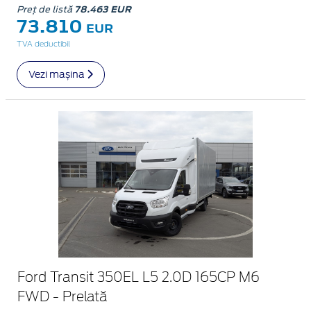
Preț de listă
78.463 EUR
73.810
EUR
TVA deductibil
Vezi mașina
Ford Transit 350EL L5 2.0D 165CP M6
FWD - Prelată