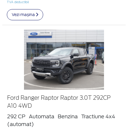
TVA deductibil
Vezi mașina
Ford Ranger Raptor Raptor 3.0T 292CP
A10 4WD
292 CP
Automata
Benzina
Tractiune 4x4
(automat)