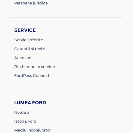
Persoane juridice
SERVICE
Servicii oferite
Garantii si revizii
Accesorii
Rechemari in service
FordPass Connect
LUMEA FORD
Noutati
Istoria Ford
Mediu inconjurator