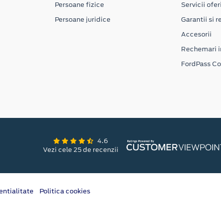
Persoane fizice
Servicii ofer
Persoane juridice
Garantii si re
Accesorii
Rechemari i
FordPass C
4.6
Vezi cele 25 de recenzii
entialitate
Politica cookies