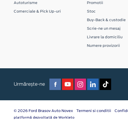
Autoturisme
Promotii
Comerciale & Pick Up-uri
Stoc
Buy-Back & custodie
Scrie-ne un mesaj
Livrare la domiciliu
Numere provizorii
Urmărește-ne
© 2026 Ford Brasov Auto Novex
Termeni si conditii
Confid
platformă dezvoltată de Workleto