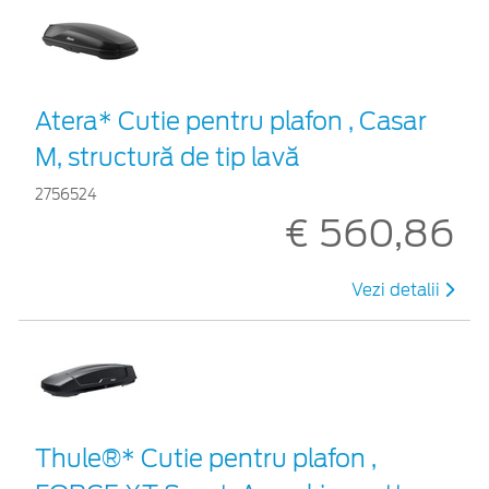
Atera* Cutie pentru plafon , Casar
M, structură de tip lavă
2756524
€ 560,86
Vezi detalii
Thule®* Cutie pentru plafon ,