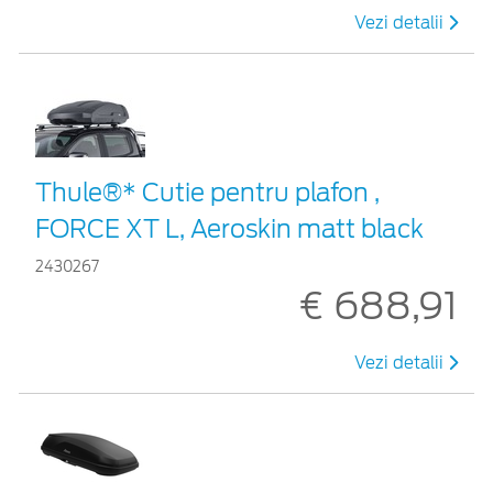
Vezi detalii
Thule®* Cutie pentru plafon ,
FORCE XT L, Aeroskin matt black
2430267
€ 688,91
Vezi detalii