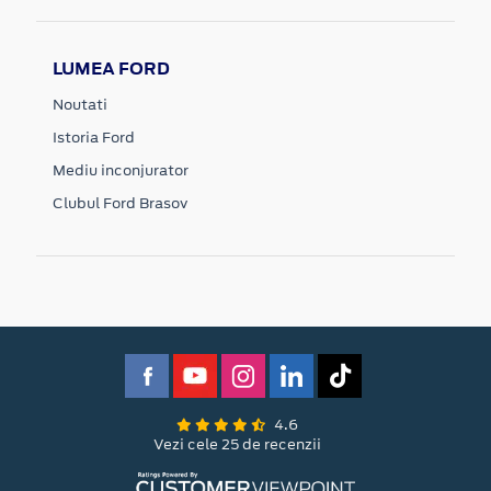
LUMEA FORD
Noutati
Istoria Ford
Mediu inconjurator
Clubul Ford Brasov
4.6
Vezi cele 25 de recenzii