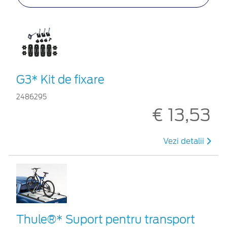
G3* Kit de fixare
2486295
€ 13,53
Vezi detalii
Thule®* Suport pentru transport