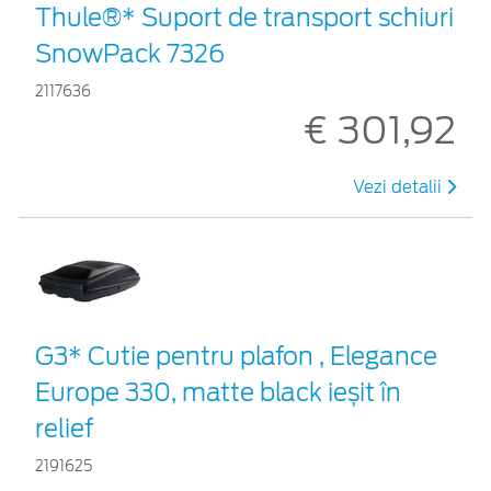
Thule®* Suport de transport schiuri
SnowPack 7326
2117636
€ 301,92
Vezi detalii
G3* Cutie pentru plafon , Elegance
Europe 330, matte black ieșit în
relief
2191625