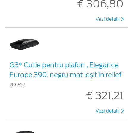
€ 306,80
Vezi detalii
G3* Cutie pentru plafon , Elegance
Europe 390, negru mat ieșit în relief
2191632
€ 321,21
Vezi detalii