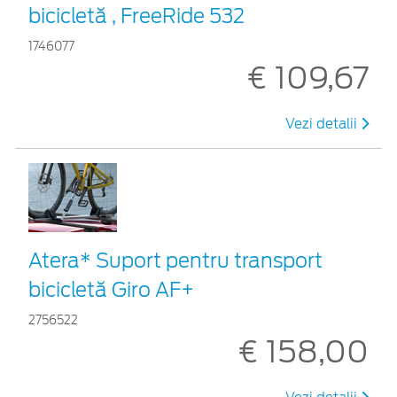
bicicletă , FreeRide 532
1746077
€ 109,67
Vezi detalii
Atera* Suport pentru transport
bicicletă Giro AF+
2756522
€ 158,00