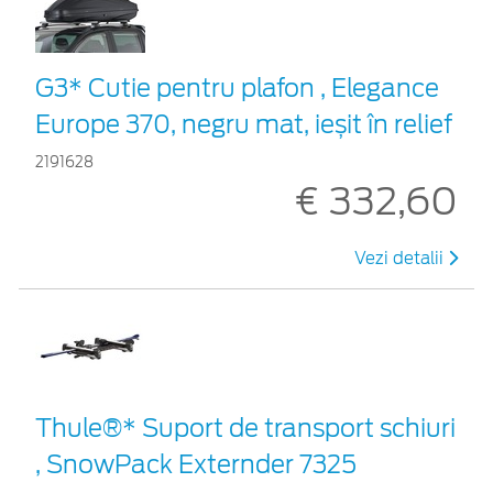
G3* Cutie pentru plafon , Elegance
Europe 370, negru mat, ieșit în relief
2191628
€ 332,60
Vezi detalii
Thule®* Suport de transport schiuri
, SnowPack Externder 7325