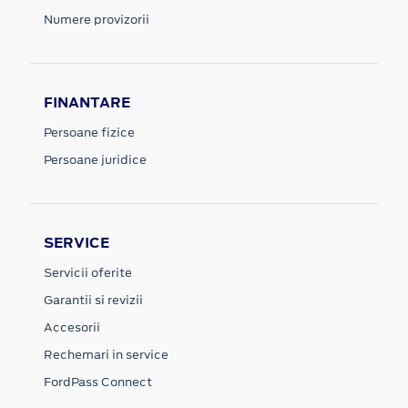
Numere provizorii
FINANTARE
Persoane fizice
Persoane juridice
SERVICE
Servicii oferite
Garantii si revizii
Accesorii
Rechemari in service
FordPass Connect