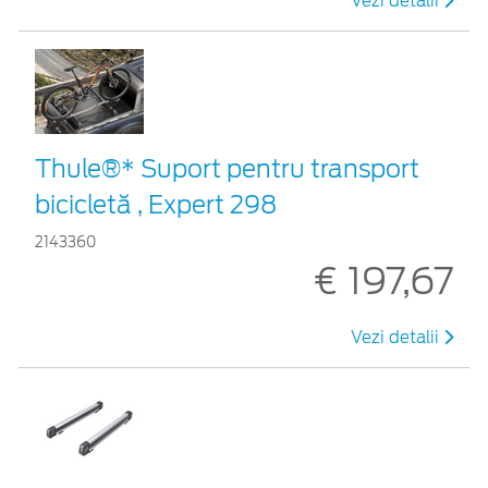
Vezi detalii
Thule®* Suport pentru transport
bicicletă , Expert 298
2143360
€ 197,67
Vezi detalii