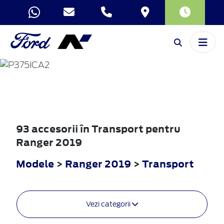
RANGER
2019
93 accesorii în Transport pentru
Ranger 2019
Modele
>
Ranger 2019
>
Transport
Vezi categorii