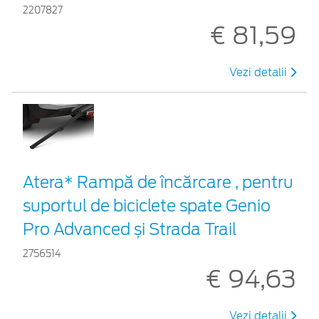
2207827
€ 81,59
Vezi detalii
Atera* Rampă de încărcare , pentru
suportul de biciclete spate Genio
Pro Advanced și Strada Trail
2756514
€ 94,63
Vezi detalii