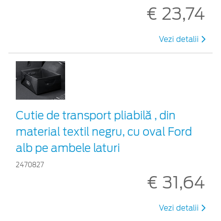
€ 23,74
Vezi detalii
Cutie de transport pliabilă , din
material textil negru, cu oval Ford
alb pe ambele laturi
2470827
€ 31,64
Vezi detalii