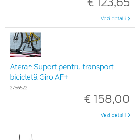
€ 123,65
Vezi detalii
Atera* Suport pentru transport
bicicletă Giro AF+
2756522
€ 158,00
Vezi detalii