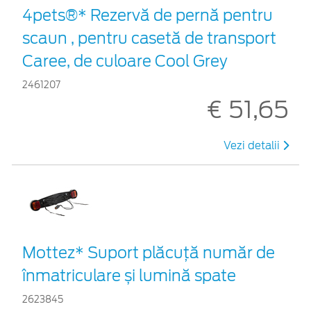
4pets®* Rezervă de pernă pentru
scaun , pentru casetă de transport
Caree, de culoare Cool Grey
2461207
€ 51,65
Vezi detalii
Mottez* Suport plăcuță număr de
înmatriculare și lumină spate
2623845