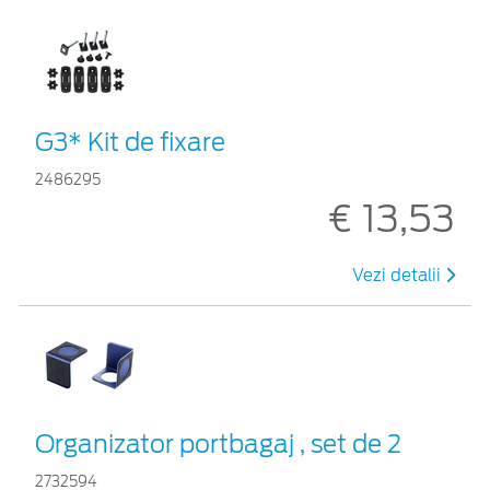
G3* Kit de fixare
2486295
€ 13,53
Vezi detalii
Organizator portbagaj , set de 2
2732594