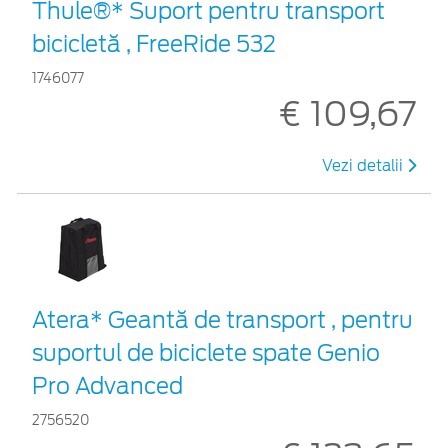
Thule®* Suport pentru transport
bicicletă , FreeRide 532
1746077
€ 109,67
Vezi detalii
Atera* Geantă de transport , pentru
suportul de biciclete spate Genio
Pro Advanced
2756520