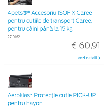
4pets®* Accesoriu ISOFIX Caree
pentru cutiile de transport Caree,
pentru câini până la 15 kg
2710162
€ 60,91
Vezi detalii
Aeroklas* Protecţie cutie PICK-UP
pentru hayon