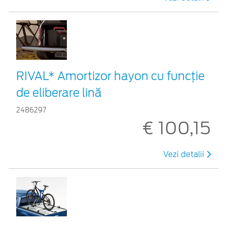
RIVAL* Amortizor hayon cu funcție
de eliberare lină
2486297
€ 100,15
Vezi detalii