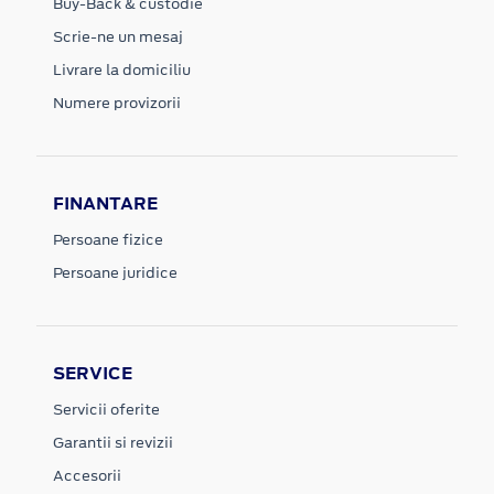
Buy-Back & custodie
Scrie-ne un mesaj
Livrare la domiciliu
Numere provizorii
FINANTARE
Persoane fizice
Persoane juridice
SERVICE
Servicii oferite
Garantii si revizii
Accesorii