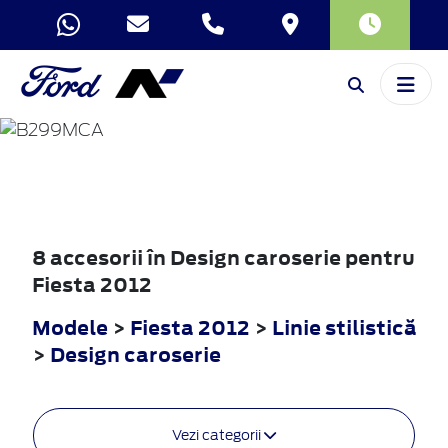
FIESTA
2012
8 accesorii în Design caroserie pentru
Fiesta 2012
Modele
>
Fiesta 2012
>
Linie stilistică
>
Design caroserie
Vezi categorii