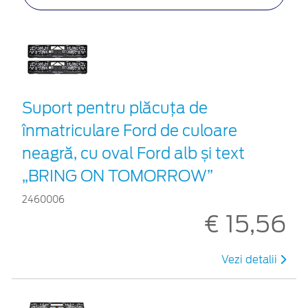
Suport pentru plăcuța de
înmatriculare Ford de culoare
neagră, cu oval Ford alb și text
„BRING ON TOMORROW”
2460006
€ 15,56
Vezi detalii