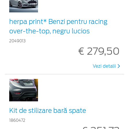
herpa print* Benzi pentru racing
over-the-top, negru lucios
2049013
€ 279,50
Vezi detalii
Kit de stilizare bară spate
1860472