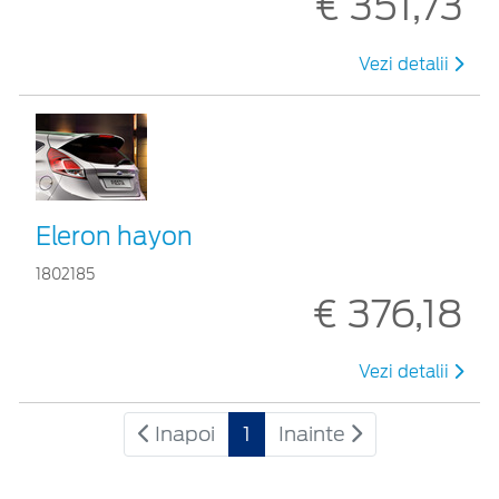
€ 351,73
Vezi detalii
Eleron hayon
1802185
€ 376,18
Vezi detalii
Inapoi
1
Inainte