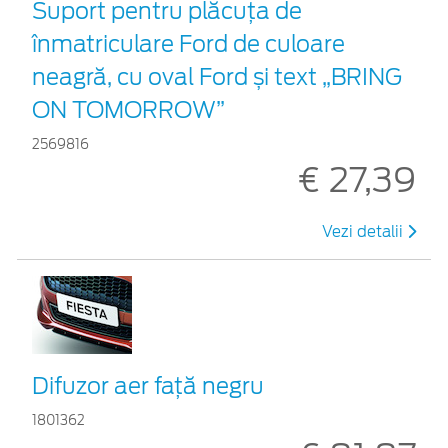
Suport pentru plăcuța de
înmatriculare Ford de culoare
neagră, cu oval Ford și text „BRING
ON TOMORROW”
2569816
€ 27,39
Vezi detalii
Difuzor aer faţă negru
1801362