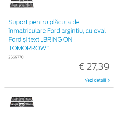
Suport pentru plăcuța de
înmatriculare Ford argintiu, cu oval
Ford și text „BRING ON
TOMORROW”
2569770
€ 27,39
Vezi detalii