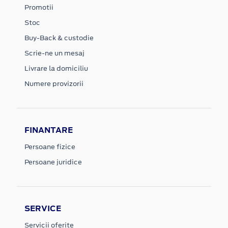
Promotii
Stoc
Buy-Back & custodie
Scrie-ne un mesaj
Livrare la domiciliu
Numere provizorii
FINANTARE
Persoane fizice
Persoane juridice
SERVICE
Servicii oferite