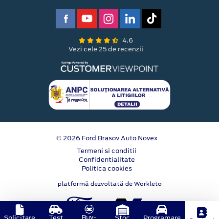
4.6
Vezi cele 25 de recenzii
© 2026 Ford Brasov Auto Novex
Termeni si conditii
Confidentialitate
Politica cookies
platformă dezvoltată de Workleto
Buy-
Solicitare
Test
Stoc
Programare