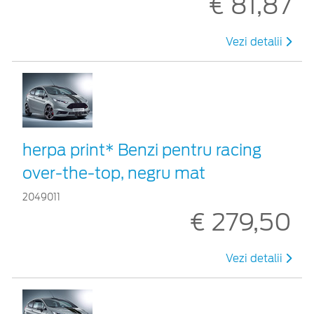
€ 81,87
Vezi detalii
herpa print* Benzi pentru racing
over-the-top, negru mat
2049011
€ 279,50
Vezi detalii