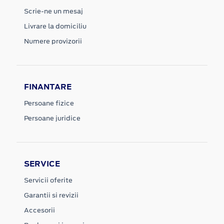
Scrie-ne un mesaj
Livrare la domiciliu
Numere provizorii
FINANTARE
Persoane fizice
Persoane juridice
SERVICE
Servicii oferite
Garantii si revizii
Accesorii