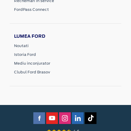
Rechemari in service
FordPass Connect
LUMEA FORD
Noutati
Istoria Ford
Mediu inconjurator
Clubul Ford Brasov