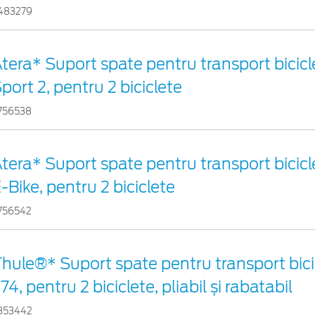
483279
tera* Suport spate pentru transport bicicl
port 2, pentru 2 biciclete
756538
tera* Suport spate pentru transport bicicl
-Bike, pentru 2 biciclete
756542
hule®* Suport spate pentru transport bici
74, pentru 2 biciclete, pliabil și rabatabil
353442