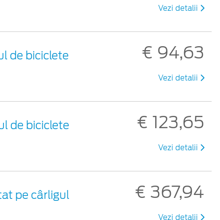
Vezi detalii
€ 94,63
l de biciclete
Vezi detalii
€ 123,65
l de biciclete
Vezi detalii
€ 367,94
at pe cârligul
Vezi detalii