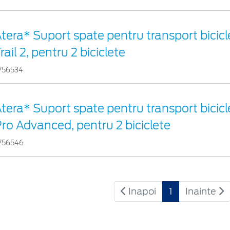
tera* Suport spate pentru transport bicicl
rail 2, pentru 2 biciclete
756534
tera* Suport spate pentru transport bicicl
ro Advanced, pentru 2 biciclete
756546
Inapoi
1
Inainte