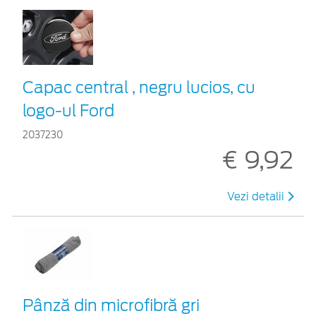
Capac central , negru lucios, cu
logo-ul Ford
2037230
€ 9,92
Vezi detalii
Pânză din microfibră gri