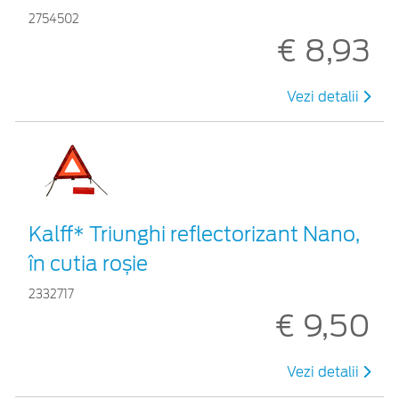
2754502
€ 8,93
Vezi detalii
Kalff* Triunghi reflectorizant Nano,
în cutia roșie
2332717
€ 9,50
Vezi detalii