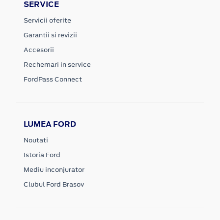
SERVICE
Servicii oferite
Garantii si revizii
Accesorii
Rechemari in service
FordPass Connect
LUMEA FORD
Noutati
Istoria Ford
Mediu inconjurator
Clubul Ford Brasov