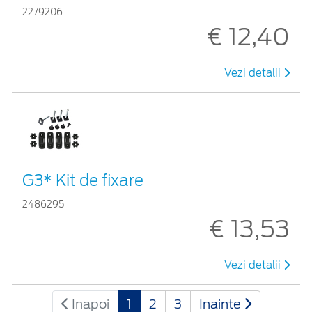
2279206
€ 12,40
Vezi detalii
G3* Kit de fixare
2486295
€ 13,53
Vezi detalii
Inapoi
1
2
3
Inainte