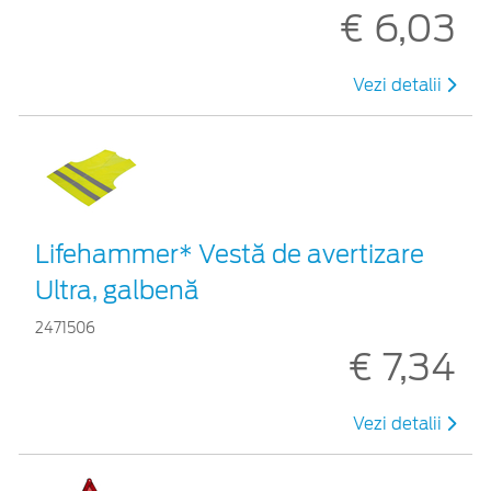
€ 6,03
Vezi detalii
Lifehammer* Vestă de avertizare
Ultra, galbenă
2471506
€ 7,34
Vezi detalii