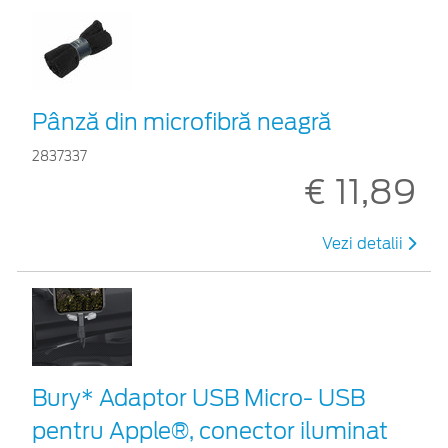
Pânză din microfibră neagră
2837337
€ 11,89
Vezi detalii
Bury* Adaptor USB Micro- USB
pentru Apple®, conector iluminat