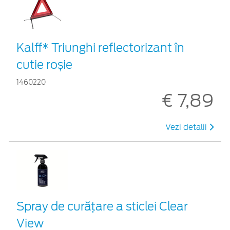
Kalff* Triunghi reflectorizant în
cutie roșie
1460220
€ 7,89
Vezi detalii
Spray de curățare a sticlei Clear
View