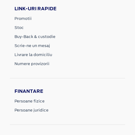
LINK-URI RAPIDE
Promotii
Stoc
Buy-Back & custodie
Scrie-ne un mesaj
Livrare la domiciliu
Numere provizorii
FINANTARE
Persoane fizice
Persoane juridice