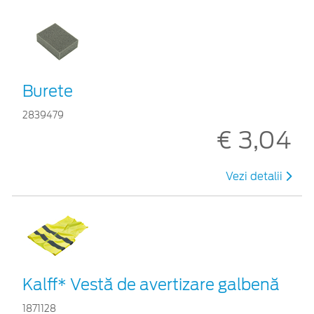
Burete
2839479
€ 3,04
Vezi detalii
Kalff* Vestă de avertizare galbenă
1871128