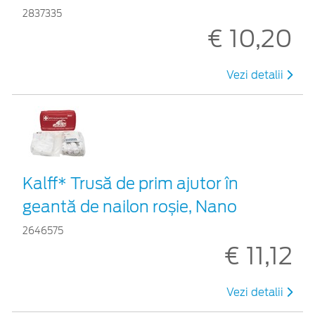
2837335
€ 10,20
Vezi detalii
Kalff* Trusă de prim ajutor în
geantă de nailon roșie, Nano
2646575
€ 11,12
Vezi detalii