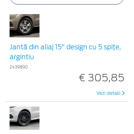
Jantă din aliaj 15" design cu 5 spiţe,
argintiu
2439890
€ 305,85
Vezi detalii