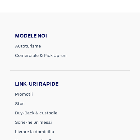
MODELE NOI
Autoturisme
Comerciale & Pick Up-uri
LINK-URI RAPIDE
Promotii
Stoc
Buy-Back & custodie
Scrie-ne un mesaj
Livrare la domiciliu