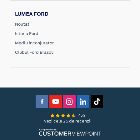
LUMEA FORD
Noutati
Istoria Ford
Mediu inconjurator
Clubul Ford Brasov
4.6
Vezi cele 25 de recenzii