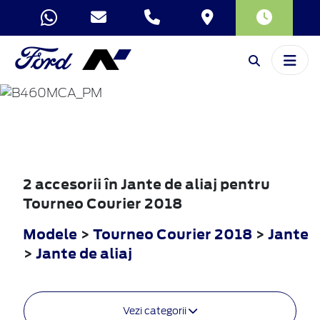
TOURNEO
COURIER
2018
2 accesorii în Jante de aliaj pentru
Tourneo Courier 2018
Modele
>
Tourneo Courier 2018
>
Jante
>
Jante de aliaj
Vezi categorii