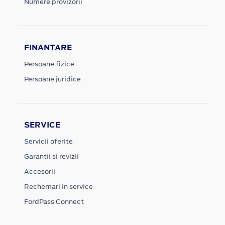
Numere provizorii
FINANTARE
Persoane fizice
Persoane juridice
SERVICE
Servicii oferite
Garantii si revizii
Accesorii
Rechemari in service
FordPass Connect