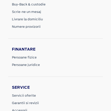
Buy-Back & custodie
Scrie-ne un mesaj
Livrare la domiciliu
Numere provizorii
FINANTARE
Persoane fizice
Persoane juridice
SERVICE
Servicii oferite
Garantii si revizii
Accesorii