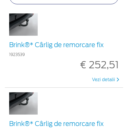
Brink®* Cârlig de remorcare fix
1923539
€ 252,51
Vezi detalii
Brink®* Cârlig de remorcare fix