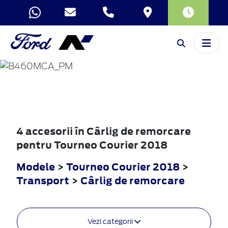
TOURNEO
COURIER
2018
4 accesorii în Cârlig de remorcare
pentru Tourneo Courier 2018
Modele
>
Tourneo Courier 2018
>
Transport
>
Cârlig de remorcare
Vezi categorii