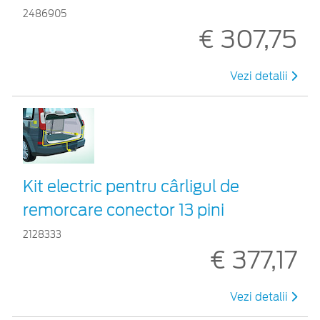
2486905
€ 307,75
Vezi detalii
Kit electric pentru cârligul de
remorcare conector 13 pini
2128333
€ 377,17
Vezi detalii