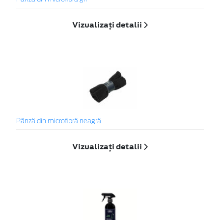
Vizualizați detalii
Pânză din microfibră neagră
Vizualizați detalii