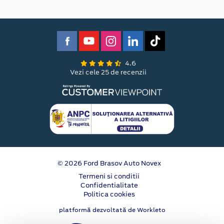
4.6
Vezi cele 25 de recenzii
© 2026 Ford Brasov Auto Novex
Termeni si conditii
Confidentialitate
Politica cookies
platformă dezvoltată de Workleto