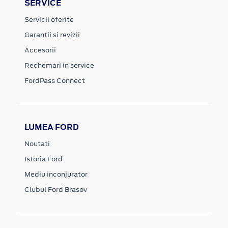
SERVICE
Servicii oferite
Garantii si revizii
Accesorii
Rechemari in service
FordPass Connect
LUMEA FORD
Noutati
Istoria Ford
Mediu inconjurator
Clubul Ford Brasov