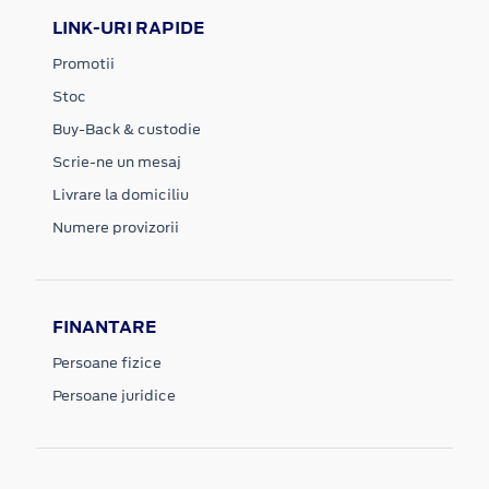
LINK-URI RAPIDE
Promotii
Stoc
Buy-Back & custodie
Scrie-ne un mesaj
Livrare la domiciliu
Numere provizorii
FINANTARE
Persoane fizice
Persoane juridice