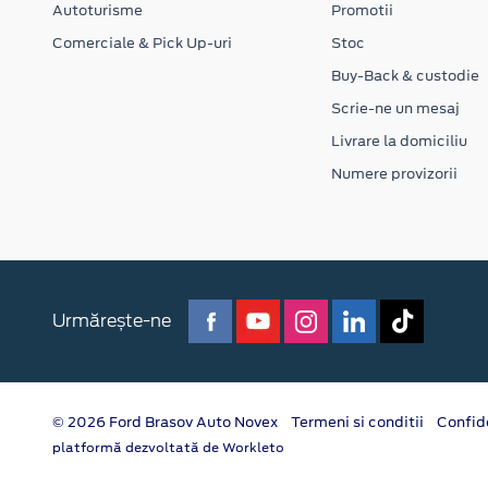
Autoturisme
Promotii
Comerciale & Pick Up-uri
Stoc
Buy-Back & custodie
Scrie-ne un mesaj
Livrare la domiciliu
Numere provizorii
Urmărește-ne
© 2026 Ford Brasov Auto Novex
Termeni si conditii
Confid
platformă dezvoltată de Workleto