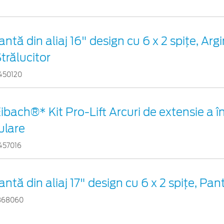
antă din aliaj 16" design cu 6 x 2 spiţe, Argi
trălucitor
450120
ibach®* Kit Pro-Lift Arcuri de extensie a în
ulare
457016
antă din aliaj 17" design cu 6 x 2 spiţe, Pa
868060