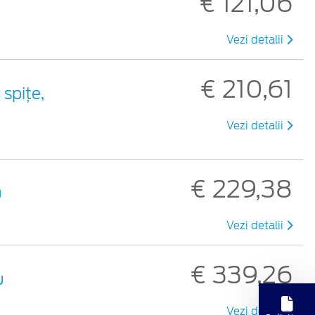
€ 121,06
Vezi detalii
€ 210,61
 spiţe,
Vezi detalii
€ 229,38
u
Vezi detalii
€ 339,26
u
Vezi detalii