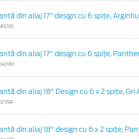
antă din aliaj 17" design cu 6 spiţe, Arginti
883705
antă din aliaj 17" design cu 6 spițe, Panthe
040180
antă din aliaj 18" Design cu 6 x 2 spiţe, Gri A
921398
antă din aliaj 18" design cu 6 x 2 spițe, Pa