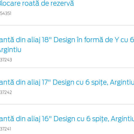
locare roată de rezervă
754351
antă din aliaj 18" Design în formă de Y cu 6
rgintiu
737243
antă din aliaj 17" Design cu 6 spiţe, Arginti
737242
antă din aliaj 16" Design cu 6 spiţe, Arginti
737241