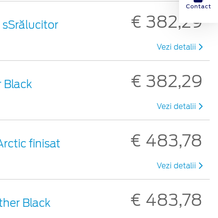
Contact
€ 382,29
u sSrălucitor
Vezi detalii
€ 382,29
r Black
Vezi detalii
€ 483,78
rctic finisat
Vezi detalii
€ 483,78
nther Black