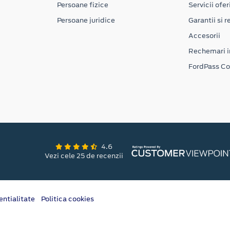
Persoane fizice
Servicii ofer
Persoane juridice
Garantii si re
Accesorii
Rechemari i
FordPass C
4.6
Vezi cele 25 de recenzii
entialitate
Politica cookies