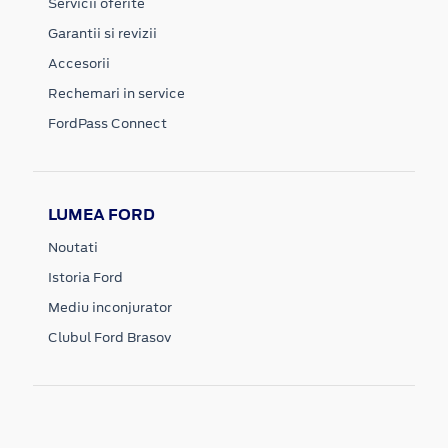
Servicii oferite
Garantii si revizii
Accesorii
Rechemari in service
FordPass Connect
LUMEA FORD
Noutati
Istoria Ford
Mediu inconjurator
Clubul Ford Brasov