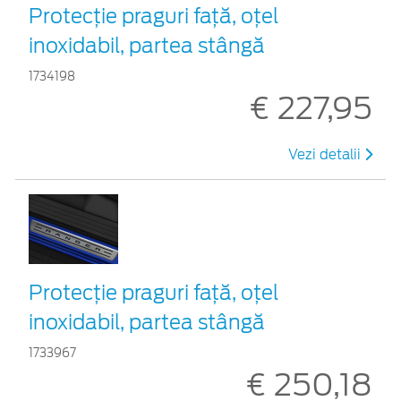
Protecţie praguri faţă, oţel
inoxidabil, partea stângă
1734198
€ 227,95
Vezi detalii
Protecţie praguri faţă, oţel
inoxidabil, partea stângă
1733967
€ 250,18