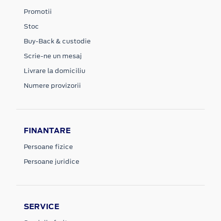
Promotii
Stoc
Buy-Back & custodie
Scrie-ne un mesaj
Livrare la domiciliu
Numere provizorii
FINANTARE
Persoane fizice
Persoane juridice
SERVICE