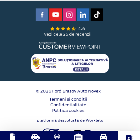
4.6
Vezi cele 25 de recenzii
© 2026 Ford Brasov Auto Novex
Termeni si conditii
Confidentialitate
Politica cookies
platformă dezvoltată de Workleto