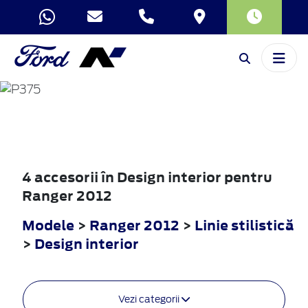
RANGER
2012
4 accesorii în Design interior pentru
Ranger 2012
Modele
>
Ranger 2012
>
Linie stilistică
>
Design interior
Vezi categorii