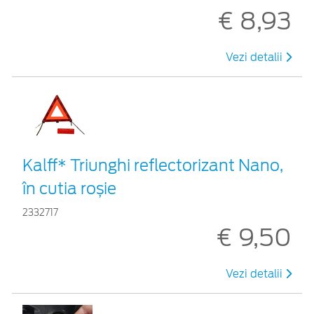
€ 8,93
Vezi detalii
Kalff* Triunghi reflectorizant Nano,
în cutia roșie
2332717
€ 9,50
Vezi detalii