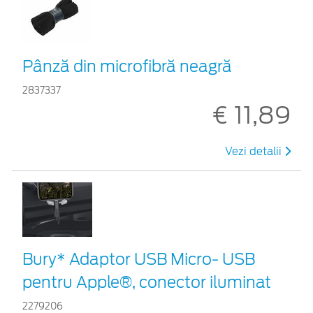
Pânză din microfibră neagră
2837337
€ 11,89
Vezi detalii
Bury* Adaptor USB Micro- USB
pentru Apple®, conector iluminat
2279206