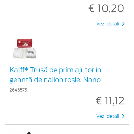
€ 10,20
Vezi detalii
Kalff* Trusă de prim ajutor în
geantă de nailon roșie, Nano
2646575
€ 11,12
Vezi detalii