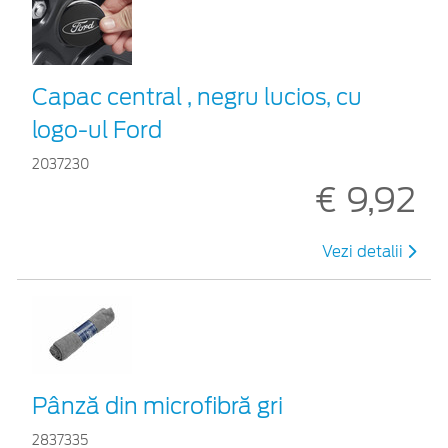
Capac central , negru lucios, cu
logo-ul Ford
2037230
€ 9,92
Vezi detalii
Pânză din microfibră gri
2837335