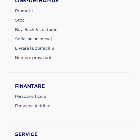
LINK-URI RAPIDE
Promotii
Stoc
Buy-Back & custodie
Scrie-ne un mesaj
Livrare la domiciliu
Numere provizorii
FINANTARE
Persoane fizice
Persoane juridice
SERVICE