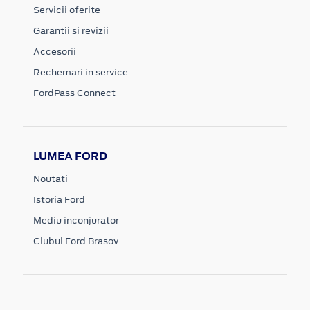
Servicii oferite
Garantii si revizii
Accesorii
Rechemari in service
FordPass Connect
LUMEA FORD
Noutati
Istoria Ford
Mediu inconjurator
Clubul Ford Brasov