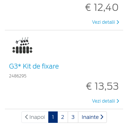
€ 12,40
Vezi detalii
G3* Kit de fixare
2486295
€ 13,53
Vezi detalii
Inapoi
1
2
3
Inainte