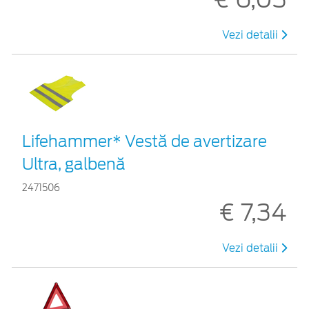
Vezi detalii
Lifehammer* Vestă de avertizare
Ultra, galbenă
2471506
€ 7,34
Vezi detalii