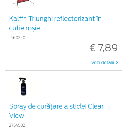
Kalff* Triunghi reflectorizant în
cutie roșie
1460220
€ 7,89
Vezi detalii
Spray de curățare a sticlei Clear
View
2754502