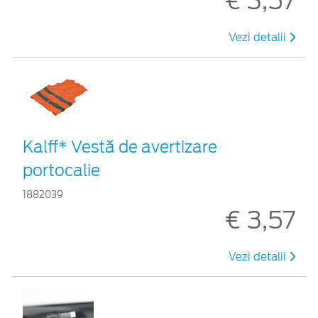
€ 3,57
Vezi detalii
Kalff* Vestă de avertizare
portocalie
1882039
€ 3,57
Vezi detalii