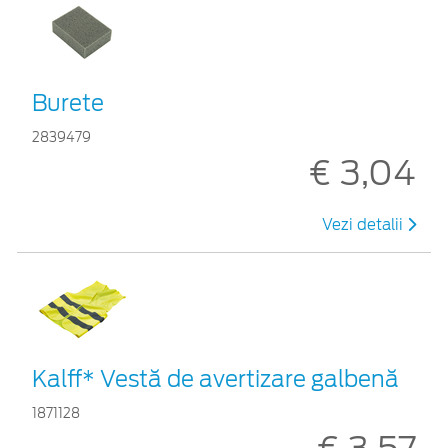
Burete
2839479
€ 3,04
Vezi detalii
Kalff* Vestă de avertizare galbenă
1871128