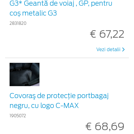
G3* Geantă de voiaj , GP, pentru
coș metalic G3
2831820
€ 67,22
Vezi detalii
Covoraş de protecţie portbagaj
negru, cu logo C-MAX
1905072
€ 68,69