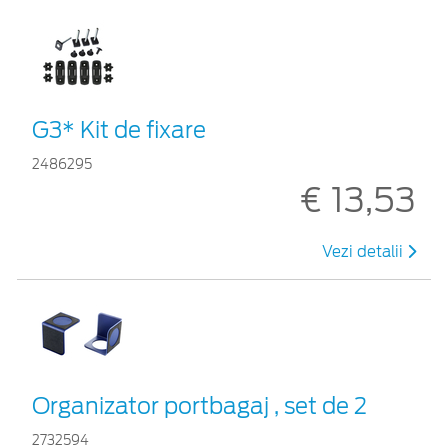
G3* Kit de fixare
2486295
€ 13,53
Vezi detalii
Organizator portbagaj , set de 2
2732594