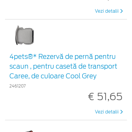
Vezi detalii
4pets®* Rezervă de pernă pentru
scaun , pentru casetă de transport
Caree, de culoare Cool Grey
2461207
€ 51,65
Vezi detalii