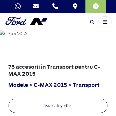
C-MAX
2015
75 accesorii în Transport pentru C-
MAX 2015
Modele
>
C-MAX 2015
>
Transport
Vezi categorii