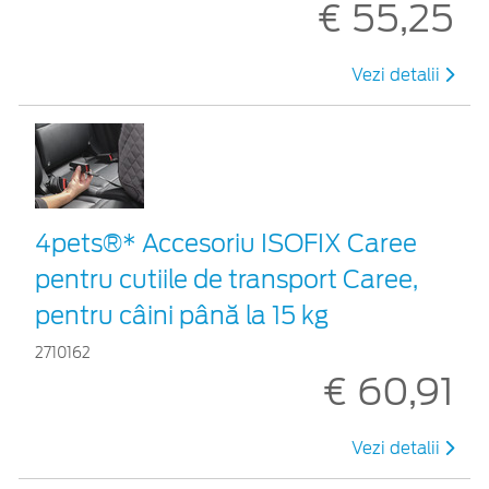
€ 55,25
Vezi detalii
4pets®* Accesoriu ISOFIX Caree
pentru cutiile de transport Caree,
pentru câini până la 15 kg
2710162
€ 60,91
Vezi detalii