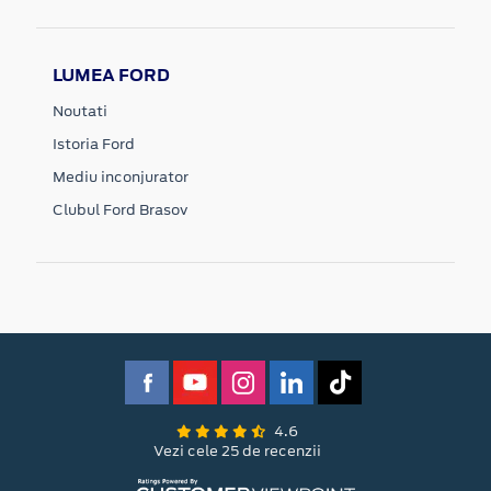
LUMEA FORD
Noutati
Istoria Ford
Mediu inconjurator
Clubul Ford Brasov
4.6
Vezi cele 25 de recenzii