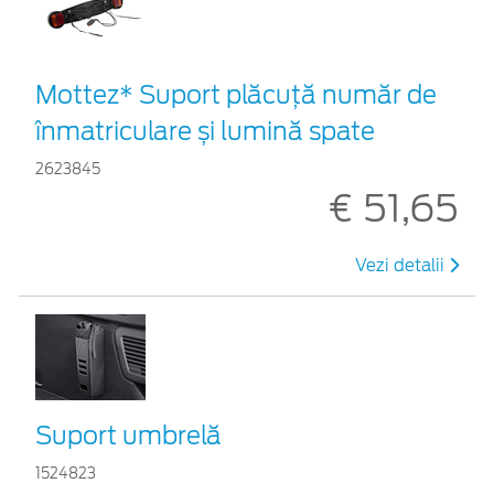
Mottez* Suport plăcuță număr de
înmatriculare și lumină spate
2623845
€ 51,65
Vezi detalii
Suport umbrelă
1524823