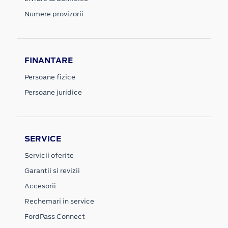
Numere provizorii
FINANTARE
Persoane fizice
Persoane juridice
SERVICE
Servicii oferite
Garantii si revizii
Accesorii
Rechemari in service
FordPass Connect