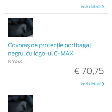
Vezi detalii
Covoraş de protecţie portbagaj
negru, cu logo-ul C-MAX
1903249
€ 70,75
Vezi detalii