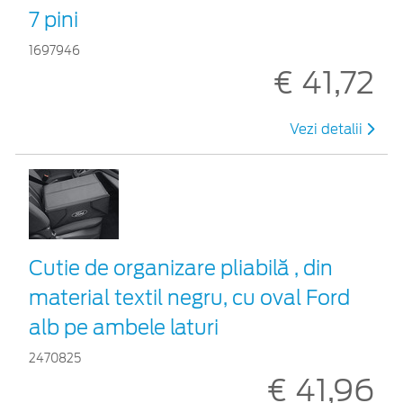
7 pini
1697946
€ 41,72
Vezi detalii
Cutie de organizare pliabilă , din
material textil negru, cu oval Ford
alb pe ambele laturi
2470825
€ 41,96