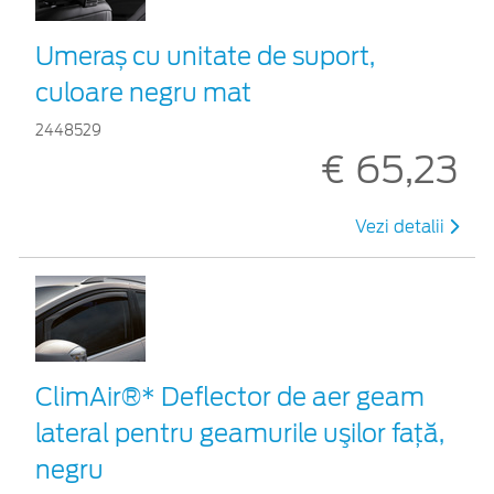
Umeraș cu unitate de suport,
culoare negru mat
2448529
€ 65,23
Vezi detalii
ClimAir®* Deflector de aer geam
lateral pentru geamurile uşilor faţă,
negru