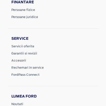
FINANTARE
Persoane fizice
Persoane juridice
SERVICE
Servicii oferite
Garantii si revizii
Accesorii
Rechemari in service
FordPass Connect
LUMEA FORD
Noutati