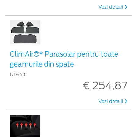
Vezi detalii
ClimAir®* Parasolar pentru toate
geamurile din spate
1717440
€ 254,87
Vezi detalii