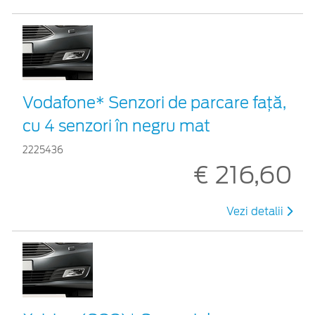
Vodafone* Senzori de parcare față,
cu 4 senzori în negru mat
2225436
€ 216,60
Vezi detalii