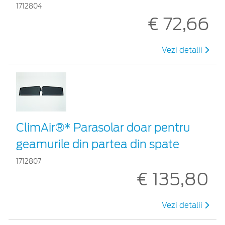
1712804
€ 72,66
Vezi detalii
ClimAir®* Parasolar doar pentru
geamurile din partea din spate
1712807
€ 135,80
Vezi detalii