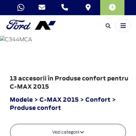
C-MAX
2015
13 accesorii în Produse confort pentru
C-MAX 2015
Modele
>
C-MAX 2015
>
Confort
>
Produse confort
Vezi categorii