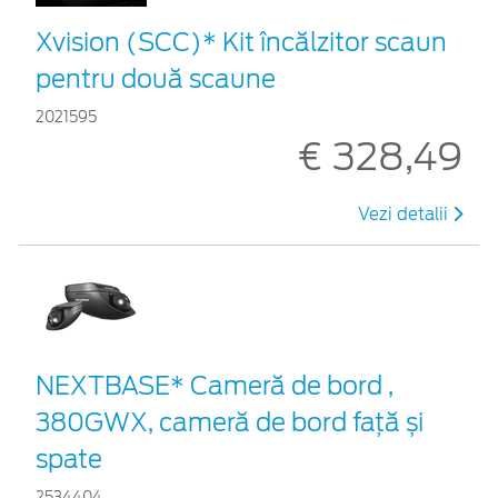
Xvision (SCC)* Kit încălzitor scaun
pentru două scaune
2021595
€ 328,49
Vezi detalii
NEXTBASE* Cameră de bord ,
380GWX, cameră de bord față și
spate
2534404