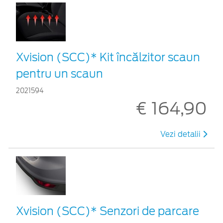
Xvision (SCC)* Kit încălzitor scaun
pentru un scaun
2021594
€ 164,90
Vezi detalii
Xvision (SCC)* Senzori de parcare