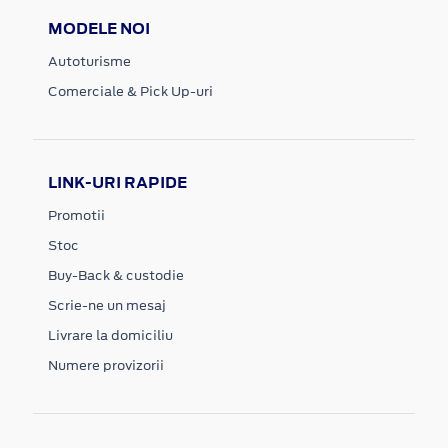
MODELE NOI
Autoturisme
Comerciale & Pick Up-uri
LINK-URI RAPIDE
Promotii
Stoc
Buy-Back & custodie
Scrie-ne un mesaj
Livrare la domiciliu
Numere provizorii