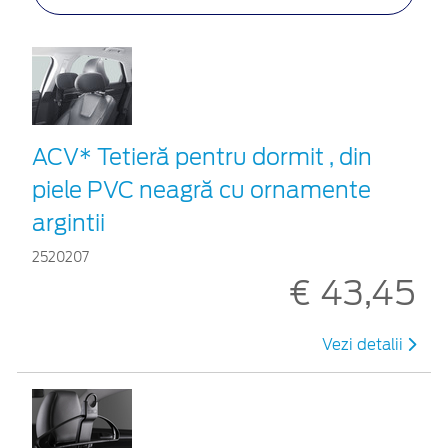
ACV* Tetieră pentru dormit , din
piele PVC neagră cu ornamente
argintii
2520207
€ 43,45
Vezi detalii