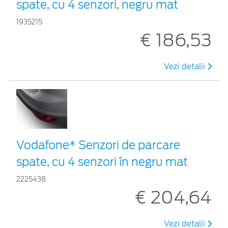
spate, cu 4 senzori, negru mat
1935215
€ 186,53
Vezi detalii
Vodafone* Senzori de parcare
spate, cu 4 senzori în negru mat
2225438
€ 204,64
Vezi detalii