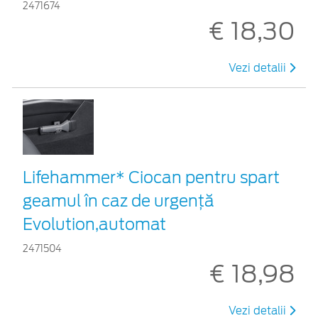
2471674
€ 18,30
Vezi detalii
Lifehammer* Ciocan pentru spart
geamul în caz de urgenţă
Evolution,automat
2471504
€ 18,98
Vezi detalii