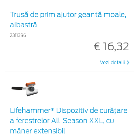
Trusă de prim ajutor geantă moale,
albastră
2311396
€ 16,32
Vezi detalii
Lifehammer* Dispozitiv de curățare
a ferestrelor All-Season XXL, cu
mâner extensibil