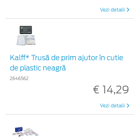
Vezi detalii
Kalff* Trusă de prim ajutor în cutie
de plastic neagră
2646562
€ 14,29
Vezi detalii