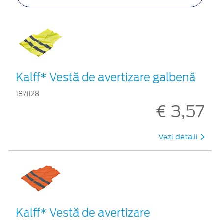
Kalff* Vestă de avertizare galbenă
1871128
€ 3,57
Vezi detalii
Kalff* Vestă de avertizare