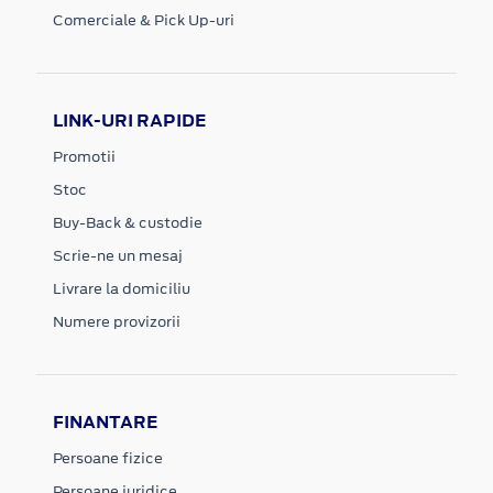
Comerciale & Pick Up-uri
LINK-URI RAPIDE
Promotii
Stoc
Buy-Back & custodie
Scrie-ne un mesaj
Livrare la domiciliu
Numere provizorii
FINANTARE
Persoane fizice
Persoane juridice