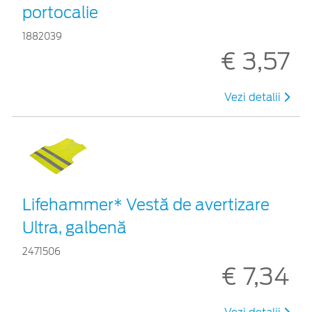
portocalie
1882039
€ 3,57
Vezi detalii
Lifehammer* Vestă de avertizare
Ultra, galbenă
2471506
€ 7,34