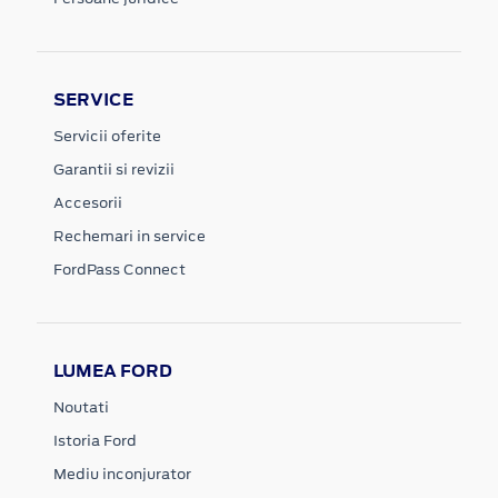
SERVICE
Servicii oferite
Garantii si revizii
Accesorii
Rechemari in service
FordPass Connect
LUMEA FORD
Noutati
Istoria Ford
Mediu inconjurator