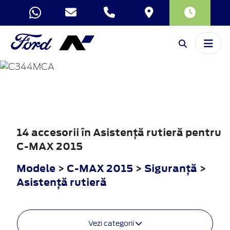
C-MAX
2015
14 accesorii în Asistenţă rutieră pentru
C-MAX 2015
Modele
>
C-MAX 2015
>
Siguranţă
>
Asistenţă rutieră
Vezi categorii