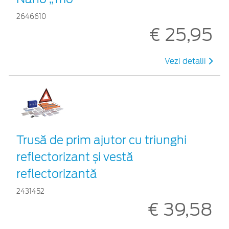
2646610
€ 25,95
Vezi detalii
Trusă de prim ajutor cu triunghi
reflectorizant și vestă
reflectorizantă
2431452
€ 39,58