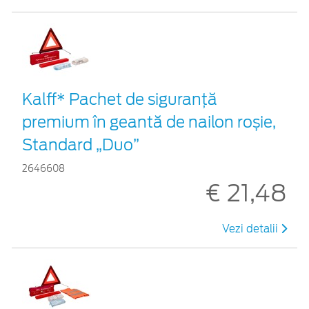
Kalff* Pachet de siguranţă
premium în geantă de nailon roșie,
Standard „Duo”
2646608
€ 21,48
Vezi detalii