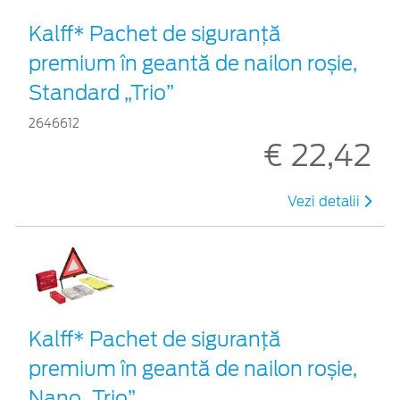
Kalff* Pachet de siguranţă
premium în geantă de nailon roșie,
Standard „Trio”
2646612
€ 22,42
Vezi detalii
Kalff* Pachet de siguranţă
premium în geantă de nailon roșie,
Nano „Trio”