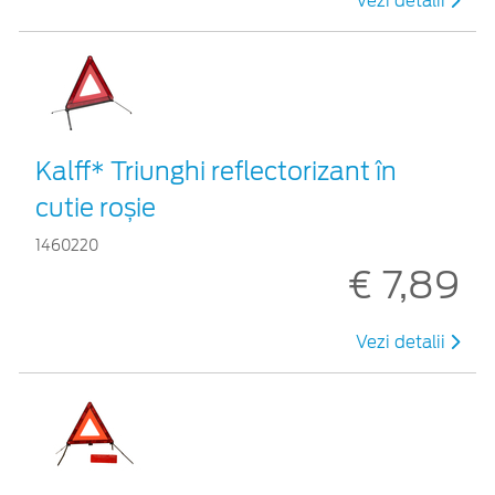
Vezi detalii
Kalff* Triunghi reflectorizant în
cutie roșie
1460220
€ 7,89
Vezi detalii