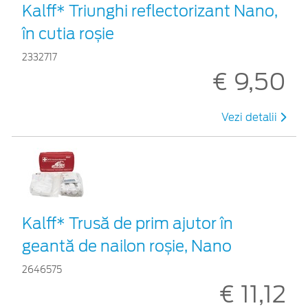
Kalff* Triunghi reflectorizant Nano,
în cutia roșie
2332717
€ 9,50
Vezi detalii
Kalff* Trusă de prim ajutor în
geantă de nailon roșie, Nano
2646575
€ 11,12