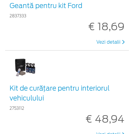
Geantă pentru kit Ford
2837333
€ 18,69
Vezi detalii
Kit de curățare pentru interiorul
vehiculului
2753112
€ 48,94