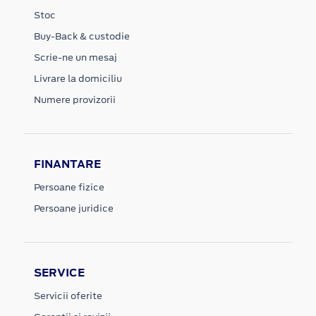
Stoc
Buy-Back & custodie
Scrie-ne un mesaj
Livrare la domiciliu
Numere provizorii
FINANTARE
Persoane fizice
Persoane juridice
SERVICE
Servicii oferite