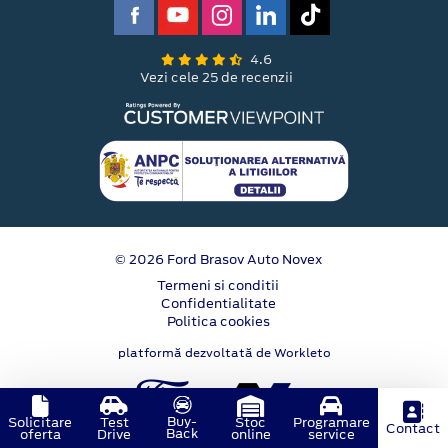
4.6
Vezi cele 25 de recenzii
© 2026 Ford Brasov Auto Novex
Termeni si conditii
Confidentialitate
Politica cookies
platformă dezvoltată de Workleto
Buy-
Solicitare
Test
Stoc
Programare
Contact
Back
oferta
Drive
online
service