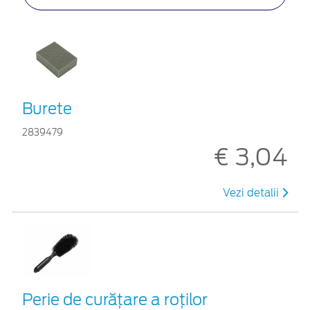
Burete
2839479
€ 3,04
Vezi detalii
Perie de curățare a roților