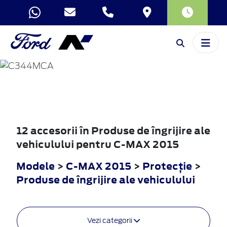
C-MAX
2015
12 accesorii în Produse de îngrijire ale
vehiculului pentru C-MAX 2015
Modele
>
C-MAX 2015
>
Protecţie
>
Produse de îngrijire ale vehiculului
Vezi categorii