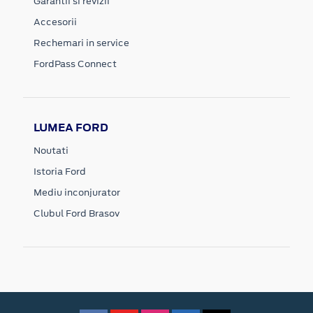
Garantii si revizii
Accesorii
Rechemari in service
FordPass Connect
LUMEA FORD
Noutati
Istoria Ford
Mediu inconjurator
Clubul Ford Brasov