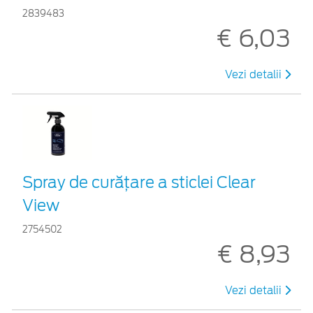
2839483
€ 6,03
Vezi detalii
Spray de curățare a sticlei Clear
View
2754502
€ 8,93
Vezi detalii