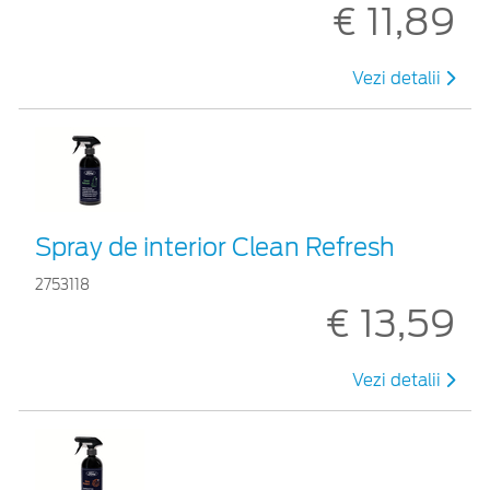
€ 11,89
Vezi detalii
Spray de interior Clean Refresh
2753118
€ 13,59
Vezi detalii