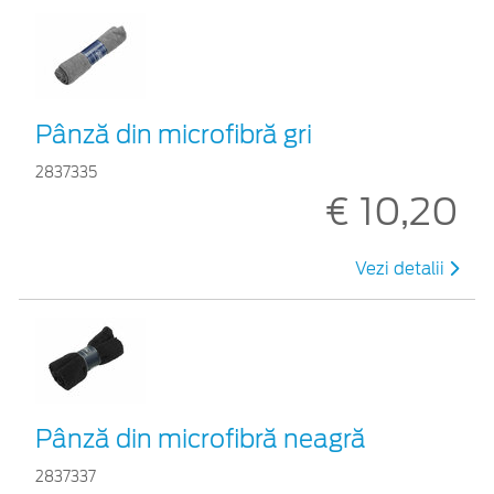
Pânză din microfibră gri
2837335
€ 10,20
Vezi detalii
Pânză din microfibră neagră
2837337