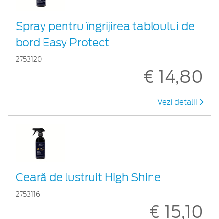
Spray pentru îngrijirea tabloului de
bord Easy Protect
2753120
€ 14,80
Vezi detalii
Ceară de lustruit High Shine
2753116
€ 15,10