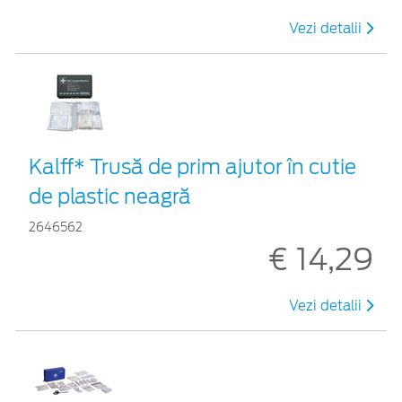
Vezi detalii
Kalff* Trusă de prim ajutor în cutie
de plastic neagră
2646562
€ 14,29
Vezi detalii