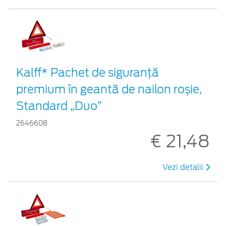
Kalff* Pachet de siguranţă
premium în geantă de nailon roșie,
Standard „Duo”
2646608
€ 21,48
Vezi detalii