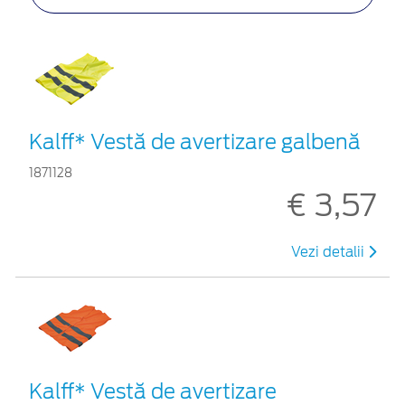
Kalff* Vestă de avertizare galbenă
1871128
€ 3,57
Vezi detalii
Kalff* Vestă de avertizare