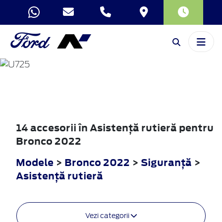
BRONCO
2022
14 accesorii în Asistenţă rutieră pentru
Bronco 2022
Modele
>
Bronco 2022
>
Siguranţă
>
Asistenţă rutieră
Vezi categorii