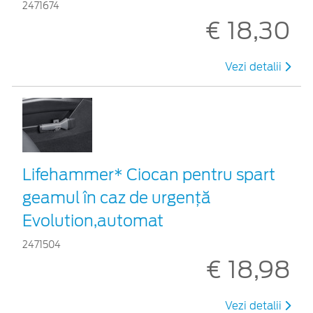
2471674
€ 18,30
Vezi detalii
Lifehammer* Ciocan pentru spart
geamul în caz de urgenţă
Evolution,automat
2471504
€ 18,98
Vezi detalii