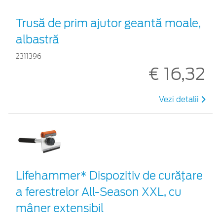
Trusă de prim ajutor geantă moale,
albastră
2311396
€ 16,32
Vezi detalii
Lifehammer* Dispozitiv de curățare
a ferestrelor All-Season XXL, cu
mâner extensibil