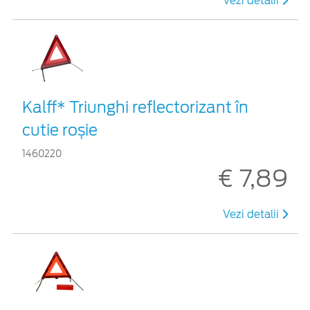
Vezi detalii
Kalff* Triunghi reflectorizant în
cutie roșie
1460220
€ 7,89
Vezi detalii