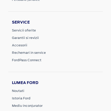
SERVICE
Servicii oferite
Garantii si revizii
Accesorii
Rechemari in service
FordPass Connect
LUMEA FORD
Noutati
Istoria Ford
Mediu inconjurator