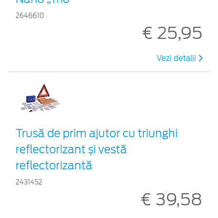
2646610
€ 25,95
Vezi detalii
Trusă de prim ajutor cu triunghi
reflectorizant și vestă
reflectorizantă
2431452
€ 39,58