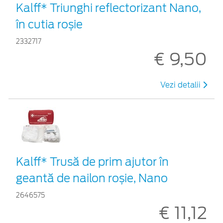
Kalff* Triunghi reflectorizant Nano,
în cutia roșie
2332717
€ 9,50
Vezi detalii
Kalff* Trusă de prim ajutor în
geantă de nailon roșie, Nano
2646575
€ 11,12