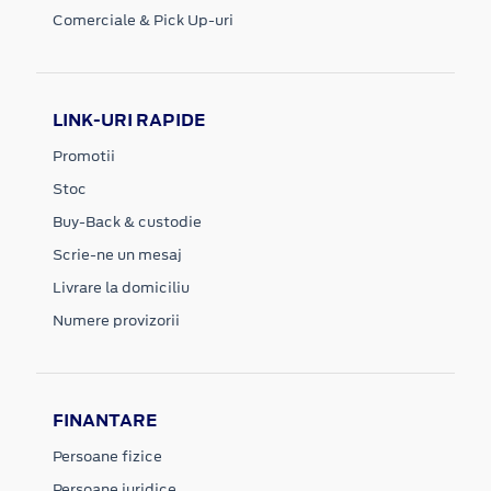
Comerciale & Pick Up-uri
LINK-URI RAPIDE
Promotii
Stoc
Buy-Back & custodie
Scrie-ne un mesaj
Livrare la domiciliu
Numere provizorii
FINANTARE
Persoane fizice
Persoane juridice