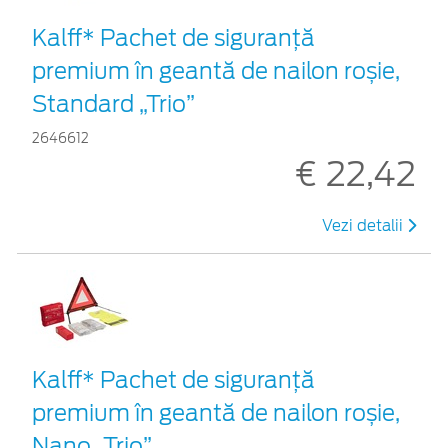
Kalff* Pachet de siguranţă
premium în geantă de nailon roșie,
Standard „Trio”
2646612
€ 22,42
Vezi detalii
Kalff* Pachet de siguranţă
premium în geantă de nailon roșie,
Nano „Trio”