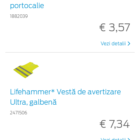
portocalie
1882039
€ 3,57
Vezi detalii
Lifehammer* Vestă de avertizare
Ultra, galbenă
2471506
€ 7,34