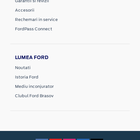
Garantii si revizii
Accesorii
Rechemari in service
FordPass Connect
LUMEA FORD
Noutati
Istoria Ford
Mediu inconjurator
Clubul Ford Brasov