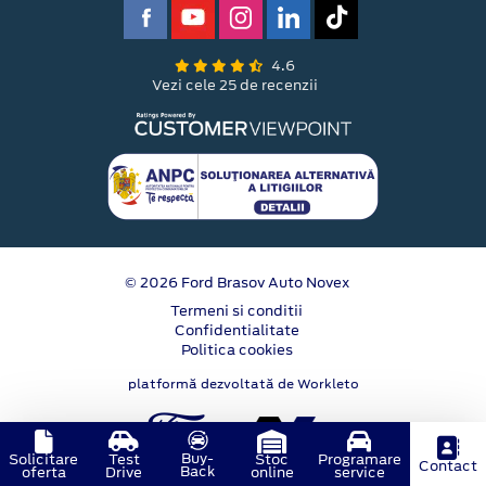
4.6
Vezi cele 25 de recenzii
© 2026 Ford Brasov Auto Novex
Termeni si conditii
Confidentialitate
Politica cookies
platformă dezvoltată de Workleto
Buy-
Solicitare
Test
Stoc
Programare
Contact
Back
oferta
Drive
online
service