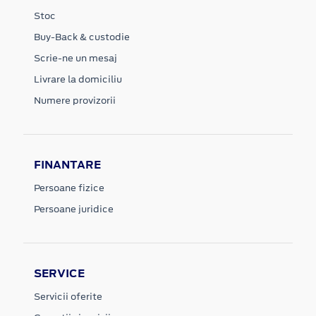
Stoc
Buy-Back & custodie
Scrie-ne un mesaj
Livrare la domiciliu
Numere provizorii
FINANTARE
Persoane fizice
Persoane juridice
SERVICE
Servicii oferite