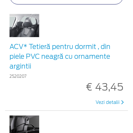
ACV* Tetieră pentru dormit , din
piele PVC neagră cu ornamente
argintii
2520207
€ 43,45
Vezi detalii