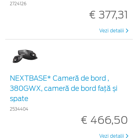
2724126
€ 377,31
Vezi detalii
NEXTBASE* Cameră de bord ,
380GWX, cameră de bord față și
spate
2534404
€ 466,50
Vezi detalii