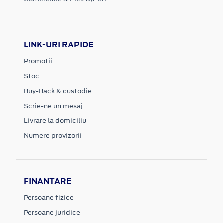
LINK-URI RAPIDE
Promotii
Stoc
Buy-Back & custodie
Scrie-ne un mesaj
Livrare la domiciliu
Numere provizorii
FINANTARE
Persoane fizice
Persoane juridice