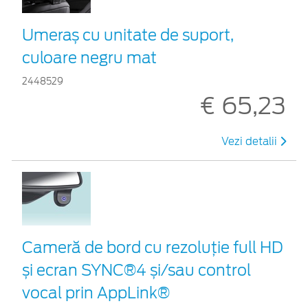
Umeraș cu unitate de suport,
culoare negru mat
2448529
€ 65,23
Vezi detalii
Cameră de bord cu rezoluție full HD
și ecran SYNC®4 și/sau control
vocal prin AppLink®