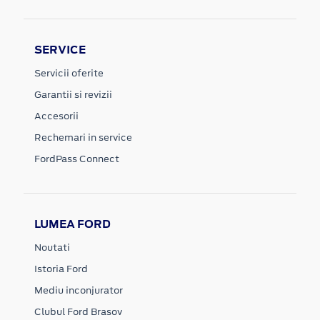
SERVICE
Servicii oferite
Garantii si revizii
Accesorii
Rechemari in service
FordPass Connect
LUMEA FORD
Noutati
Istoria Ford
Mediu inconjurator
Clubul Ford Brasov