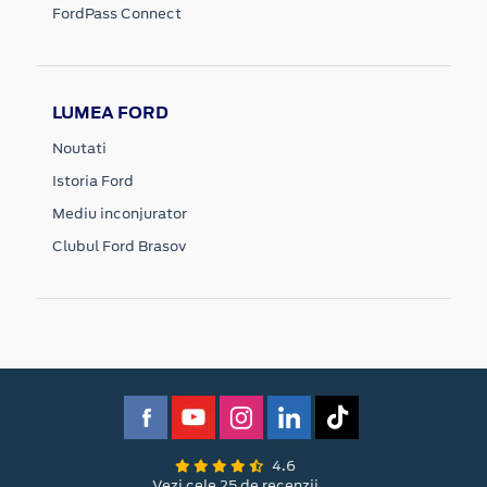
FordPass Connect
LUMEA FORD
Noutati
Istoria Ford
Mediu inconjurator
Clubul Ford Brasov
4.6
Vezi cele 25 de recenzii