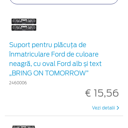
Suport pentru plăcuța de
înmatriculare Ford de culoare
neagră, cu oval Ford alb și text
„BRING ON TOMORROW”
2460006
€ 15,56
Vezi detalii