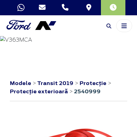
TRANSIT
2019
Modele
Transit 2019
Protecţie
>
>
>
Protecţie exterioară
2540999
>