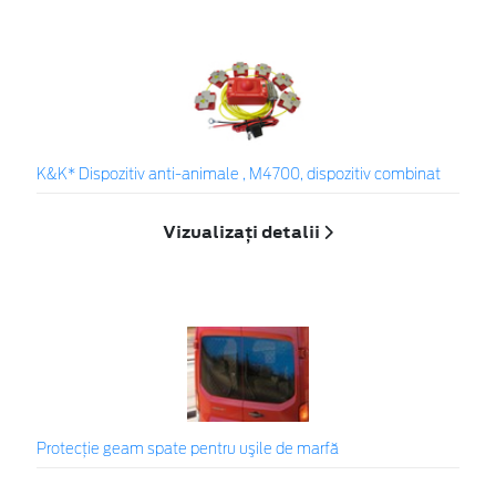
K&K* Dispozitiv anti-animale , M4700, dispozitiv combinat
Vizualizați detalii
Protecţie geam spate pentru uşile de marfă