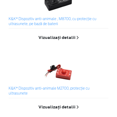
K&K* Dispozitiv anti-animale , M8700, cu protecție cu
ultrasunete, pe bază de baterii
Vizualizați detalii
K&K* Dispozitiv anti-animale M2700, protecție cu
ultrasunete
Vizualizați detalii