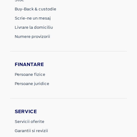
Buy-Back & custodie
Scrie-ne un mesaj
Livrare la domiciliu
Numere provizorii
FINANTARE
Persoane fizice
Persoane juridice
SERVICE
Servicii oferite
Garantii si revizii