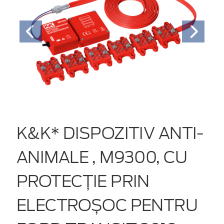
K&K* DISPOZITIV ANTI-
ANIMALE , M9300, CU
PROTECȚIE PRIN
ELECTROȘOC PENTRU