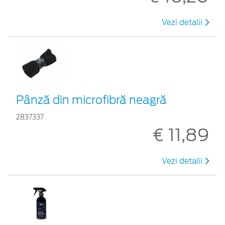
Vezi detalii
Pânză din microfibră neagră
2837337
€ 11,89
Vezi detalii