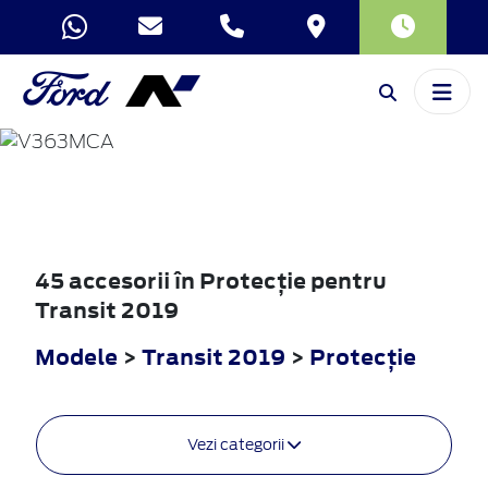
TRANSIT
2019
45 accesorii în Protecţie pentru
Transit 2019
Modele
>
Transit 2019
>
Protecţie
Vezi categorii