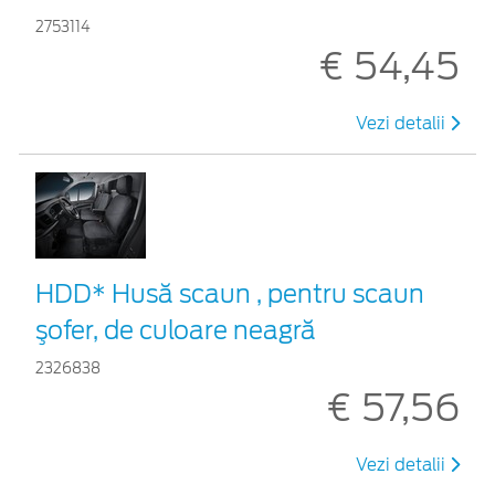
2753114
€ 54,45
Vezi detalii
HDD* Husă scaun , pentru scaun
şofer, de culoare neagră
2326838
€ 57,56
Vezi detalii