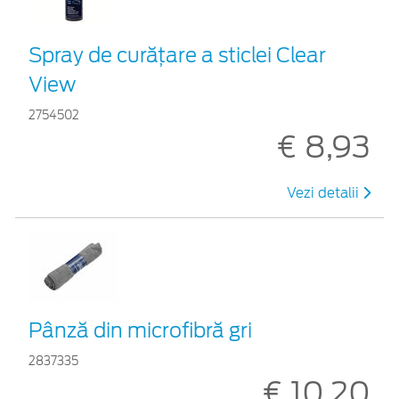
Spray de curățare a sticlei Clear
View
2754502
€ 8,93
Vezi detalii
Pânză din microfibră gri
2837335
€ 10,20