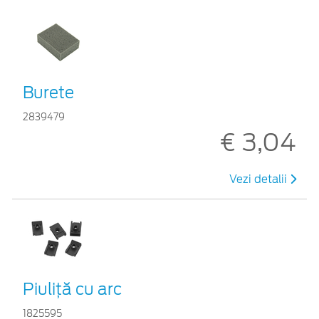
Burete
2839479
€ 3,04
Vezi detalii
Piuliță cu arc
1825595