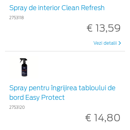
Spray de interior Clean Refresh
2753118
€ 13,59
Vezi detalii
Spray pentru îngrijirea tabloului de
bord Easy Protect
2753120
€ 14,80