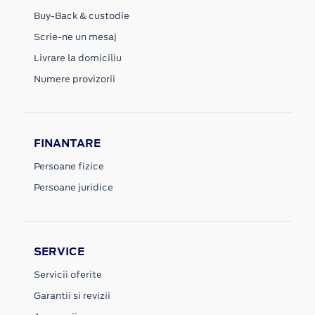
Buy-Back & custodie
Scrie-ne un mesaj
Livrare la domiciliu
Numere provizorii
FINANTARE
Persoane fizice
Persoane juridice
SERVICE
Servicii oferite
Garantii si revizii