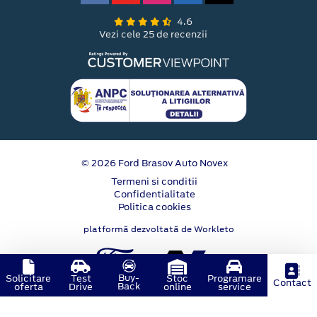
4.6
Vezi cele 25 de recenzii
© 2026 Ford Brasov Auto Novex
Termeni si conditii
Confidentialitate
Politica cookies
platformă dezvoltată de Workleto
Buy-
Solicitare
Test
Stoc
Programare
Contact
Back
oferta
Drive
online
service