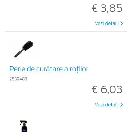
€ 3,85
Vezi detalii
Perie de curățare a roților
2839483
€ 6,03
Vezi detalii