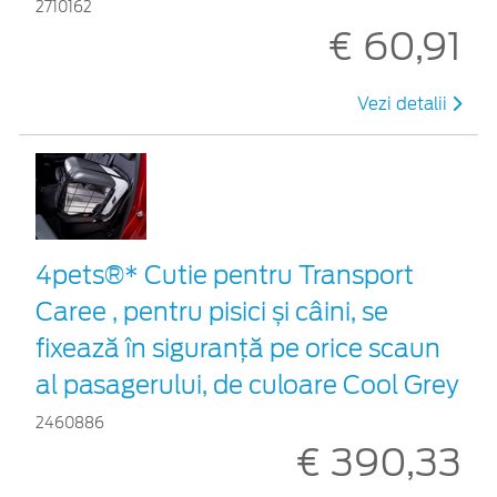
2710162
€ 60,91
Vezi detalii
4pets®* Cutie pentru Transport
Caree , pentru pisici și câini, se
fixează în siguranță pe orice scaun
al pasagerului, de culoare Cool Grey
2460886
€ 390,33