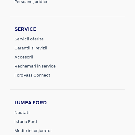
Persoane juridice
SERVICE
Servicii oferite
Garantii si revizii
Accesorii
Rechemari in service
FordPass Connect
LUMEA FORD
Noutati
Istoria Ford
Mediu inconjurator