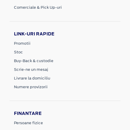
Comerciale & Pick Up-uri
LINK-URI RAPIDE
Promotii
Stoc
Buy-Back & custodie
Scrie-ne un mesaj
Livrare la domiciliu
Numere provizorii
FINANTARE
Persoane fizice