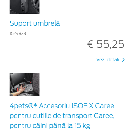
Suport umbrelă
1524823
€ 55,25
Vezi detalii
4pets®* Accesoriu ISOFIX Caree
pentru cutiile de transport Caree,
pentru câini până la 15 kg