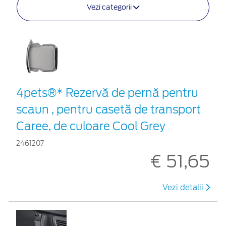
Vezi categorii
4pets®* Rezervă de pernă pentru
scaun , pentru casetă de transport
Caree, de culoare Cool Grey
2461207
€ 51,65
Vezi detalii