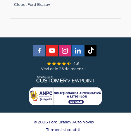
Clubul Ford Brasov
4.6
Vezi cele 25 de recenzii
© 2026 Ford Brasov Auto Novex
Termeni si conditii