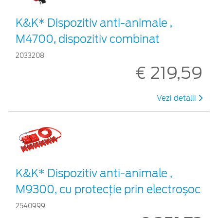
K&K* Dispozitiv anti-animale ,
M4700, dispozitiv combinat
2033208
€ 219,59
Vezi detalii
K&K* Dispozitiv anti-animale ,
M9300, cu protecție prin electroșoc
2540999