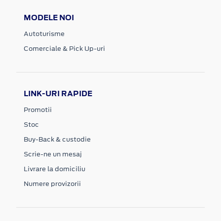
MODELE NOI
Autoturisme
Comerciale & Pick Up-uri
LINK-URI RAPIDE
Promotii
Stoc
Buy-Back & custodie
Scrie-ne un mesaj
Livrare la domiciliu
Numere provizorii