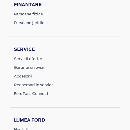
FINANTARE
Persoane fizice
Persoane juridice
SERVICE
Servicii oferite
Garantii si revizii
Accesorii
Rechemari in service
FordPass Connect
LUMEA FORD
Noutati