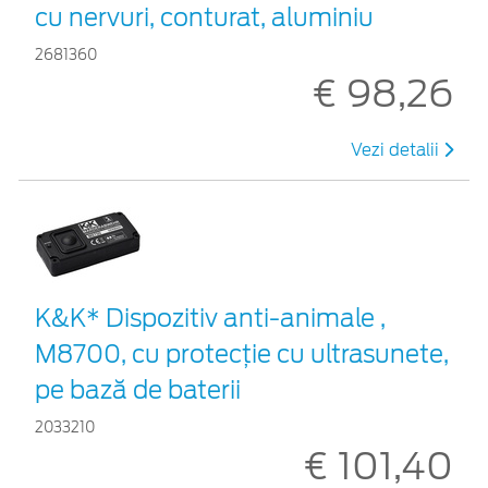
cu nervuri, conturat, aluminiu
2681360
€ 98,26
Vezi detalii
K&K* Dispozitiv anti-animale ,
M8700, cu protecție cu ultrasunete,
pe bază de baterii
2033210
€ 101,40