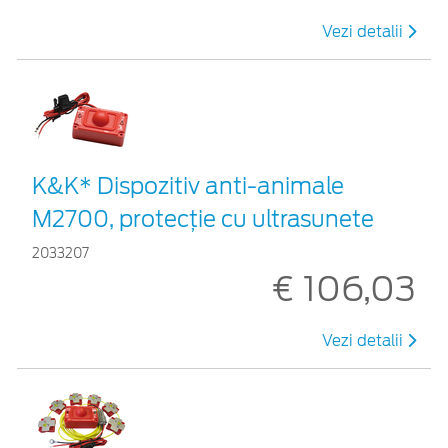
Vezi detalii
K&K* Dispozitiv anti-animale
M2700, protecție cu ultrasunete
2033207
€ 106,03
Vezi detalii