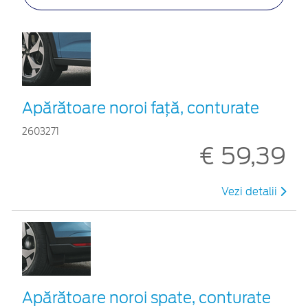
Apărătoare noroi față, conturate
2603271
€ 59,39
Vezi detalii
Apărătoare noroi spate, conturate