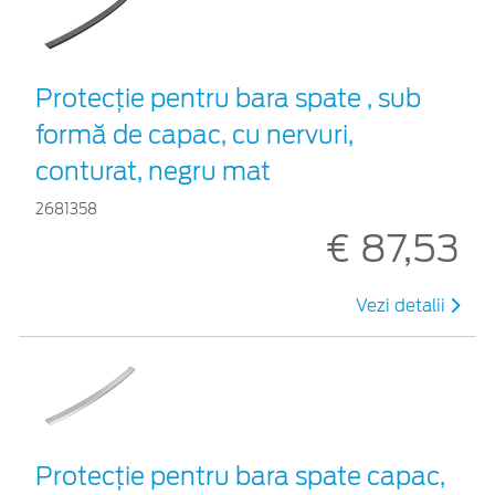
Protecţie pentru bara spate , sub
formă de capac, cu nervuri,
conturat, negru mat
2681358
€ 87,53
Vezi detalii
Protecţie pentru bara spate capac,