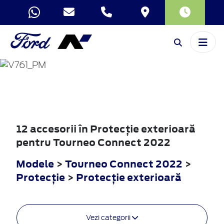
TOURNEO
CONNECT
2022
12 accesorii în Protecţie exterioară
pentru Tourneo Connect 2022
Modele
>
Tourneo Connect 2022
>
Protecţie
>
Protecţie exterioară
Vezi categorii