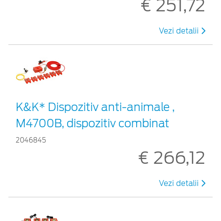
€ 251,72
Vezi detalii
K&K* Dispozitiv anti-animale ,
M4700B, dispozitiv combinat
2046845
€ 266,12
Vezi detalii