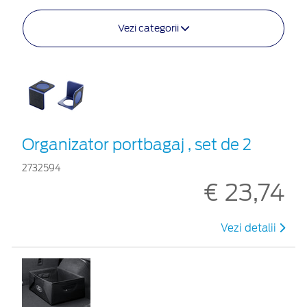
Vezi categorii
Organizator portbagaj , set de 2
2732594
€ 23,74
Vezi detalii