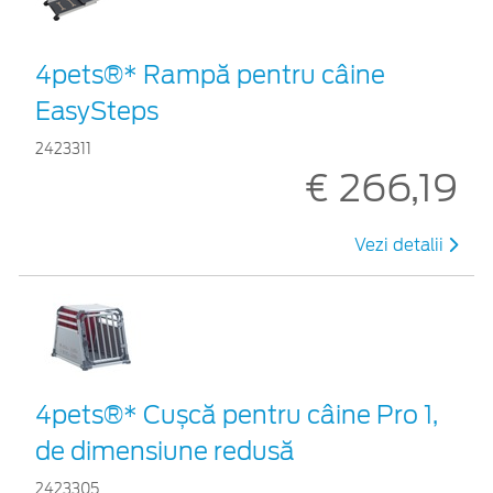
4pets®* Rampă pentru câine
EasySteps
2423311
€ 266,19
Vezi detalii
4pets®* Cușcă pentru câine Pro 1,
de dimensiune redusă
2423305