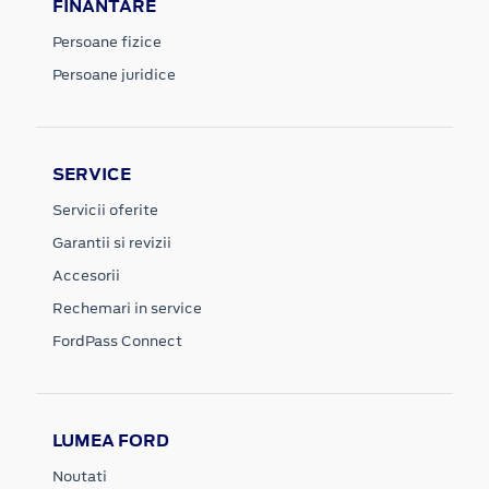
FINANTARE
Persoane fizice
Persoane juridice
SERVICE
Servicii oferite
Garantii si revizii
Accesorii
Rechemari in service
FordPass Connect
LUMEA FORD
Noutati