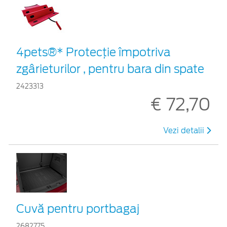
4pets®* Protecție împotriva
zgârieturilor , pentru bara din spate
2423313
€ 72,70
Vezi detalii
Cuvă pentru portbagaj
2682775