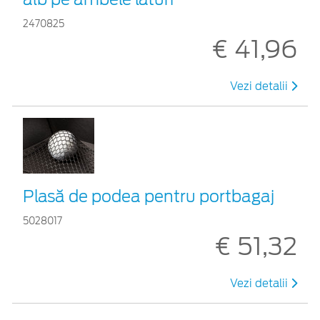
2470825
€ 41,96
Vezi detalii
Plasă de podea pentru portbagaj
5028017
€ 51,32
Vezi detalii