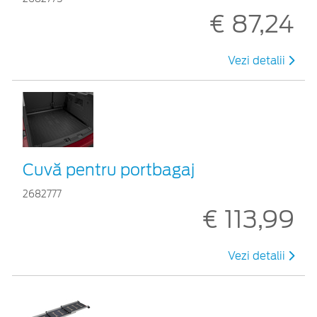
€ 87,24
Vezi detalii
Cuvă pentru portbagaj
2682777
€ 113,99
Vezi detalii