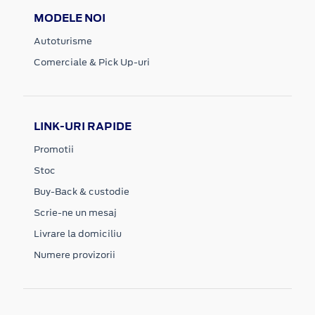
MODELE NOI
Autoturisme
Comerciale & Pick Up-uri
LINK-URI RAPIDE
Promotii
Stoc
Buy-Back & custodie
Scrie-ne un mesaj
Livrare la domiciliu
Numere provizorii