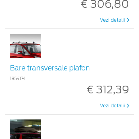
€ 306,80
Vezi detalii
Bare transversale plafon
1854174
€ 312,39
Vezi detalii