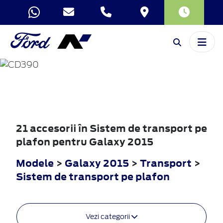
GALAXY
2015
21 accesorii în Sistem de transport pe
plafon pentru Galaxy 2015
Modele
>
Galaxy 2015
>
Transport
>
Sistem de transport pe plafon
Vezi categorii