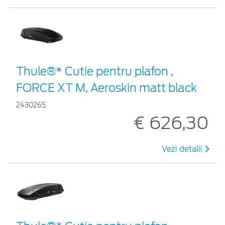
Thule®* Cutie pentru plafon ,
FORCE XT M, Aeroskin matt black
2430265
€ 626,30
Vezi detalii