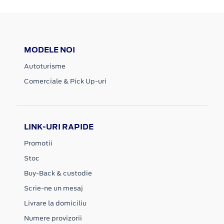
MODELE NOI
Autoturisme
Comerciale & Pick Up-uri
LINK-URI RAPIDE
Promotii
Stoc
Buy-Back & custodie
Scrie-ne un mesaj
Livrare la domiciliu
Numere provizorii