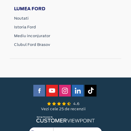
LUMEA FORD
Noutati
Istoria Ford
Mediu inconjurator
Clubul Ford Brasov
4.6
Vezi cele 25 de recenzii