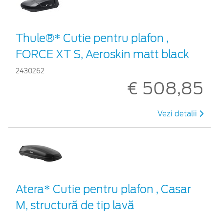
Thule®* Cutie pentru plafon ,
FORCE XT S, Aeroskin matt black
2430262
€ 508,85
Vezi detalii
Atera* Cutie pentru plafon , Casar
M, structură de tip lavă