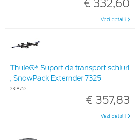
€ 332,60
Vezi detalii
Thule®* Suport de transport schiuri
, SnowPack Externder 7325
2318742
€ 357,83
Vezi detalii