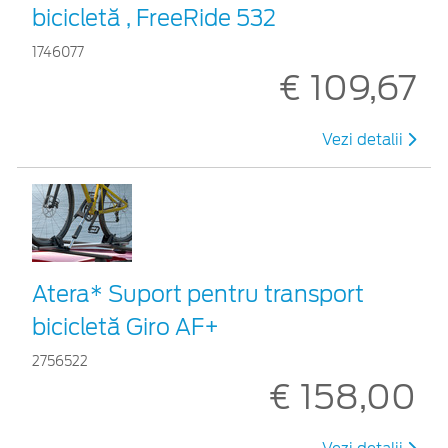
bicicletă , FreeRide 532
1746077
€ 109,67
Vezi detalii
Atera* Suport pentru transport
bicicletă Giro AF+
2756522
€ 158,00