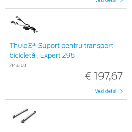
Vezi detalii
Thule®* Suport pentru transport
bicicletă , Expert 298
2143360
€ 197,67
Vezi detalii