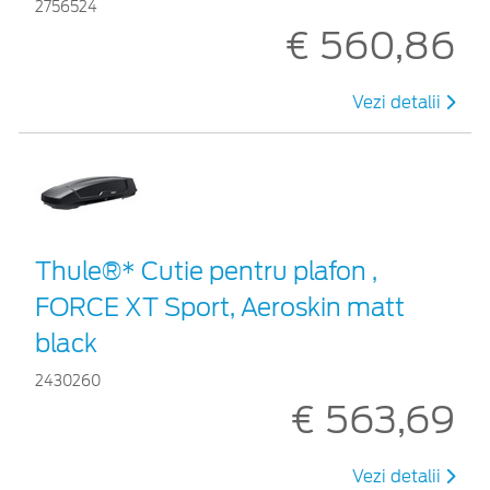
2756524
€ 560,86
Vezi detalii
Thule®* Cutie pentru plafon ,
FORCE XT Sport, Aeroskin matt
black
2430260
€ 563,69
Vezi detalii