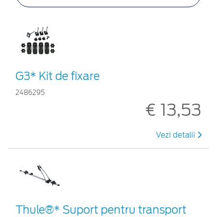
G3* Kit de fixare
2486295
€ 13,53
Vezi detalii
Thule®* Suport pentru transport