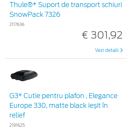
Thule®* Suport de transport schiuri
SnowPack 7326
2117636
€ 301,92
Vezi detalii
G3* Cutie pentru plafon , Elegance
Europe 330, matte black ieșit în
relief
2191625