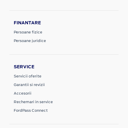
FINANTARE
Persoane fizice
Persoane juridice
SERVICE
Servicii oferite
Garantii si revizii
Accesorii
Rechemari in service
FordPass Connect