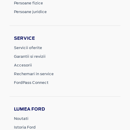
Persoane fizice
Persoane juridice
SERVICE
Servicii oferite
Garantii si revizii
Accesorii
Rechemari in service
FordPass Connect
LUMEA FORD
Noutati
Istoria Ford