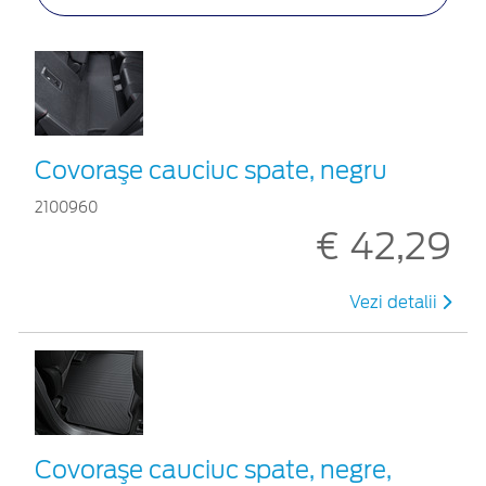
Covoraşe cauciuc spate, negru
2100960
€ 42,29
Vezi detalii
Covoraşe cauciuc spate, negre,