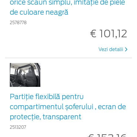
orice scaun simplu, imitație de piele
de culoare neagră
2578778
€ 101,12
Vezi detalii
Partiție flexibilă pentru
compartimentul șoferului , ecran de
protecție, transparent
2513207