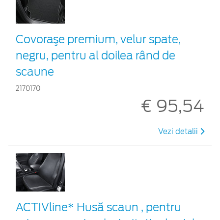
Covoraşe premium, velur spate,
negru, pentru al doilea rând de
scaune
2170170
€ 95,54
Vezi detalii
ACTIVline* Husă scaun , pentru