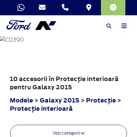
GALAXY
2015
10 accesorii în Protecţie interioară
pentru Galaxy 2015
Modele
>
Galaxy 2015
>
Protecţie
>
Protecţie interioară
Vezi categorii