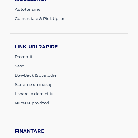
Autoturisme
Comerciale & Pick Up-uri
LINK-URI RAPIDE
Promotii
Stoc
Buy-Back & custodie
Scrie-ne un mesaj
Livrare la domiciliu
Numere provizorii
FINANTARE