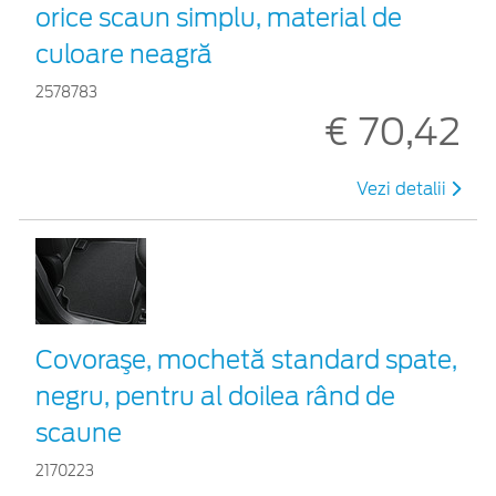
orice scaun simplu, material de
culoare neagră
2578783
€ 70,42
Vezi detalii
Covoraşe, mochetă standard spate,
negru, pentru al doilea rând de
scaune
2170223