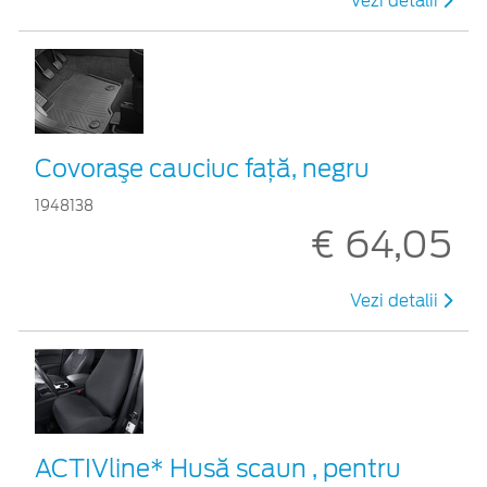
Vezi detalii
Covoraşe cauciuc faţă, negru
1948138
€ 64,05
Vezi detalii
ACTIVline* Husă scaun , pentru