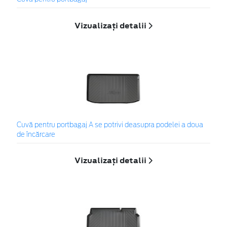
Vizualizați detalii
Cuvă pentru portbagaj A se potrivi deasupra podelei a doua
de încărcare
Vizualizați detalii