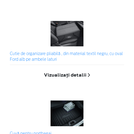
Cutie de organizare pliabilă , din material textil negru, cu oval
Ford alb pe ambele laturi
Vizualizați detalii
Cuvă pentru portbagaj