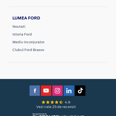
LUMEA FORD
Noutati
Istoria Ford
Mediu inconjurator
Clubul Ford Brasov
4.6
Vezi cele 25 de recenzii