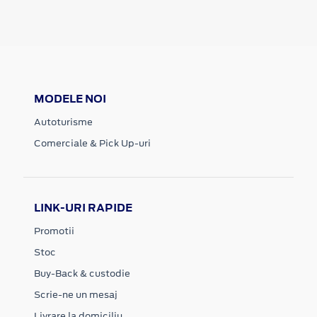
MODELE NOI
Autoturisme
Comerciale & Pick Up-uri
LINK-URI RAPIDE
Promotii
Stoc
Buy-Back & custodie
Scrie-ne un mesaj
Livrare la domiciliu