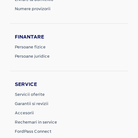
Numere provizorii
FINANTARE
Persoane fizice
Persoane juridice
SERVICE
Servicii oferite
Garantii si revizii
Accesorii
Rechemari in service
FordPass Connect