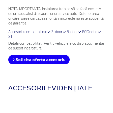
NOTĂ IMPORTANTĂ:
Instalarea trebuie să se facă exclusiv
de un specialist din cadrul unui service auto. Deteriorarea
oricărei piese din cauza montării incorecte nu este acoperită
de garanţie.
Accesoriu compatibil cu:
3-door
5-door
ECOnetic
ST
Detalii compatibilitati: Pentru vehiculele cu disp. suplimentar
de suport încărcătură
Solicita oferta accesoriu
ACCESORII EVIDENȚIATE