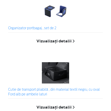
Organizator portbagaj , set de 2
Vizualizați detalii
Cutie de transport pliabilă , din material textil negru, cu oval
Ford alb pe ambele laturi
Vizualizați detalii