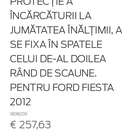
PROTECŢIE A
ÎNCĂRCĂTURII LA
JUMĂTATEA ÎNĂLȚIMII, A
SE FIXA ÎN SPATELE
CELUI DE-AL DOILEA
RÂND DE SCAUNE.
PENTRU FORD FIESTA
2012
1808200
€ 257,63