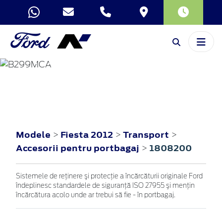
FIESTA
2012
Modele
Fiesta 2012
Transport
>
>
>
Accesorii pentru portbagaj
1808200
>
Sistemele de reţinere şi protecţie a încărcăturii originale Ford
îndeplinesc standardele de siguranţă ISO 27955 şi menţin
încărcătura acolo unde ar trebui să fie - în portbagaj.