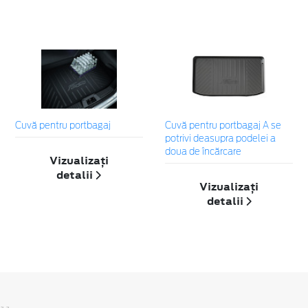
Cuvă pentru portbagaj
Cuvă pentru portbagaj A se
potrivi deasupra podelei a
doua de încărcare
Vizualizați
detalii
Vizualizați
detalii