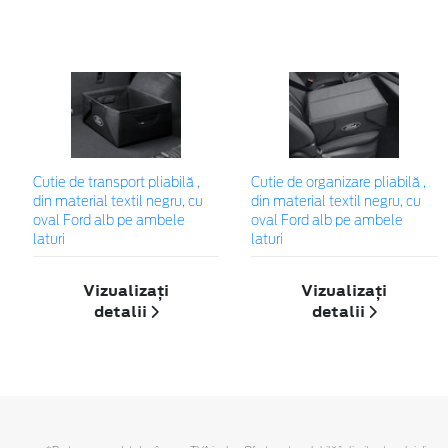
Cutie de transport pliabilă ,
Cutie de organizare pliabilă ,
din material textil negru, cu
din material textil negru, cu
oval Ford alb pe ambele
oval Ford alb pe ambele
laturi
laturi
Vizualizați
Vizualizați
detalii
detalii