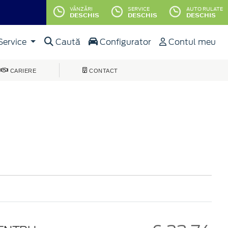
VÂNZĂRI
SERVICE
AUTO RULATE
DESCHIS
DESCHIS
DESCHIS
Service
Caută
Configurator
Contul meu
CARIERE
CONTACT