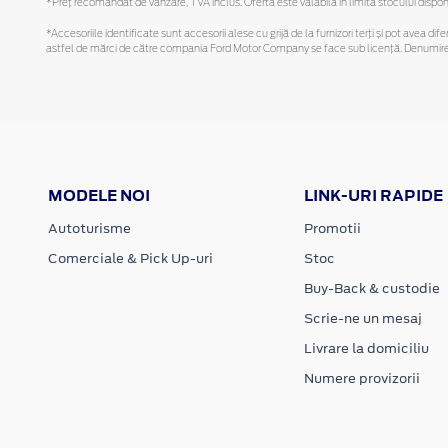
*Preţ recomandat de vânzare, TVA inclus. Oferta este valabilă în limita stocului disponi
*Accesoriile identificate sunt accesorii alese cu grijă de la furnizori terți și pot avea di
astfel de mărci de către compania Ford Motor Company se face sub licență. Denumirea iP
MODELE NOI
LINK-URI RAPIDE
Autoturisme
Promotii
Comerciale & Pick Up-uri
Stoc
Buy-Back & custodie
Scrie-ne un mesaj
Livrare la domiciliu
Numere provizorii