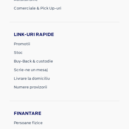
Comerciale & Pick Up-uri
LINK-URI RAPIDE
Promotii
Stoc
Buy-Back & custodie
Scrie-ne un mesaj
Livrare la domiciliu
Numere provizorii
FINANTARE
Persoane fizice