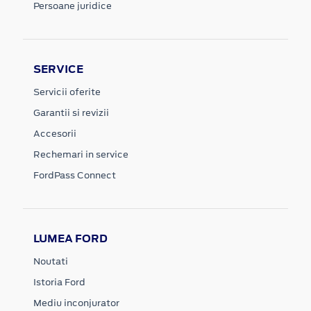
Persoane juridice
SERVICE
Servicii oferite
Garantii si revizii
Accesorii
Rechemari in service
FordPass Connect
LUMEA FORD
Noutati
Istoria Ford
Mediu inconjurator