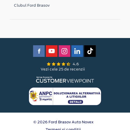
Clubul Ford Brasov
4.6
Vezi cele 25 de recenzii
© 2026 Ford Brasov Auto Novex
Termeni si conditii