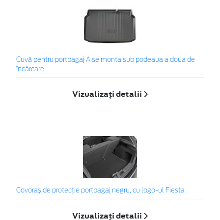
Cuvă pentru portbagaj A se monta sub podeaua a doua de
încărcare
Vizualizați detalii
Covoraş de protecţie portbagaj negru, cu logo-ul Fiesta
Vizualizați detalii