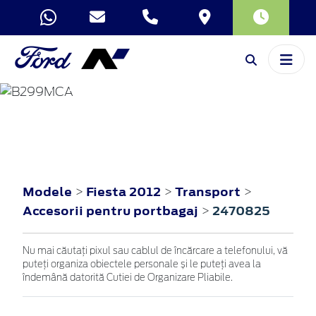
FIESTA
2012
Modele
Fiesta 2012
Transport
>
>
>
Accesorii pentru portbagaj
2470825
>
Nu mai căutați pixul sau cablul de încărcare a telefonului, vă
puteți organiza obiectele personale și le puteți avea la
îndemână datorită Cutiei de Organizare Pliabile.