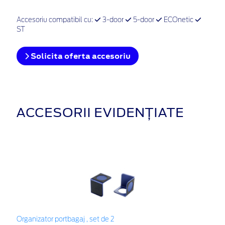
Accesoriu compatibil cu:
3-door
5-door
ECOnetic
ST
Solicita oferta accesoriu
ACCESORII EVIDENȚIATE
Organizator portbagaj , set de 2