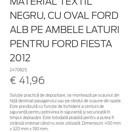
MATERIAL TEXTIL
NEGRU, CU OVAL FORD
ALB PE AMBELE LATURI
PENTRU FORD FIESTA
2012
2470825
€ 41,96
Soluție practică de depozitare, se montează pe scaunul din
față destinat pasagerului sau pe rândul de scaune din spate.
Este prevăzută cu funcție de închidere a centurii de
siguranță pentru potrivirea în siguranță și securizată în
timpul deplasării. Este totodată pliabilă pentru a putea fi
strânsă ordonat când nu este utilizată. Dimensiuni: 450 mm
x 320 mm x 190 mm.