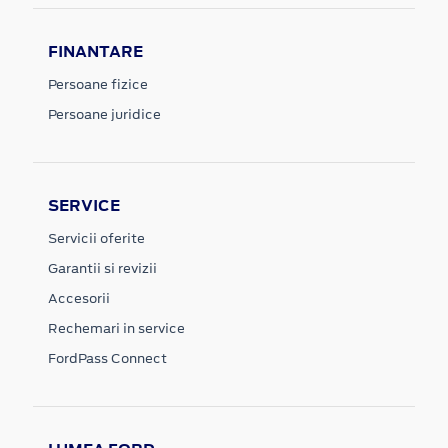
FINANTARE
Persoane fizice
Persoane juridice
SERVICE
Servicii oferite
Garantii si revizii
Accesorii
Rechemari in service
FordPass Connect