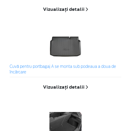
Vizualizați detalii
Cuvă pentru portbagaj A se monta sub podeaua a doua de
încărcare
Vizualizați detalii