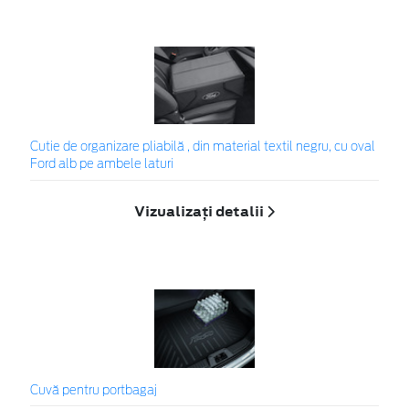
Cutie de organizare pliabilă , din material textil negru, cu oval
Ford alb pe ambele laturi
Vizualizați detalii
Cuvă pentru portbagaj