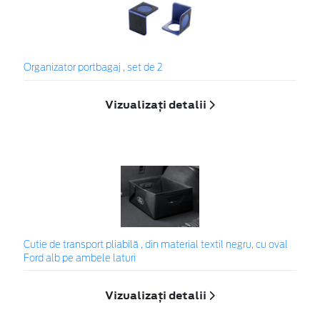
Organizator portbagaj , set de 2
Vizualizați detalii
Cutie de transport pliabilă , din material textil negru, cu oval
Ford alb pe ambele laturi
Vizualizați detalii