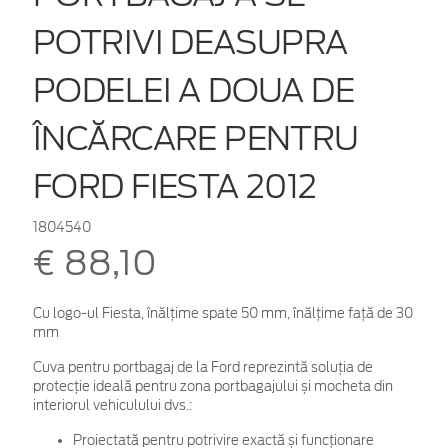
POTRIVI DEASUPRA
PODELEI A DOUA DE
ÎNCĂRCARE PENTRU
FORD FIESTA 2012
1804540
€ 88,10
Cu logo-ul Fiesta, înălţime spate 50 mm, înălţime faţă de 30
mm
Cuva pentru portbagaj de la Ford reprezintă soluția de
protecție ideală pentru zona portbagajului și mocheta din
interiorul vehiculului dvs.:
Proiectată pentru potrivire exactă și funcționare