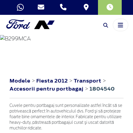
FIESTA
2012
Modele
Fiesta 2012
Transport
>
>
>
Accesorii pentru portbagaj
1804540
>
Cuvele pentru portbagaj sunt personalizate astfel încât să se
potrivească perfect în autovehiculul dvs. Ford şi să protejeze
foarte bine ornamentele de interior. Fabricate pentru utilizare
heavy-duty, păstrează portbagajul curat şi uscat datorită
muchiilor ridicate.