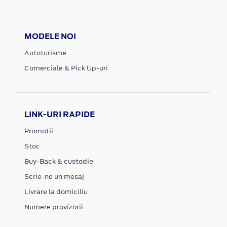
MODELE NOI
Autoturisme
Comerciale & Pick Up-uri
LINK-URI RAPIDE
Promotii
Stoc
Buy-Back & custodie
Scrie-ne un mesaj
Livrare la domiciliu
Numere provizorii