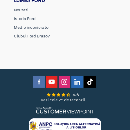
LUMEA FORD
Noutati
Istoria Ford
Mediu inconjurator
Clubul Ford Brasov
4.6
Vezi cele 25 de recenzii