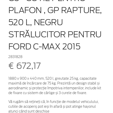
PLAFON , GP RAPTURE,
520 L, NEGRU
STRĂLUCITOR PENTRU
FORD C-MAX 2015
2831828
€ 672,17
1880 x 900 x 440 mm, 520 l, greutate 25 kg, capacitate
maximă de încărcare de 75 kg. Prezintă un design stabil și
aerodinamic și protecție împotriva intemperiilor, include kit
de fixare cu sistem de cârlige și 3 curele de fixare.
Vă rugăm să rețineți că, în funcție de modelul vehiculului,
cutiile de acoperiș pot ieși în afară și pot atinge hayonul
atunci când sunt deschise