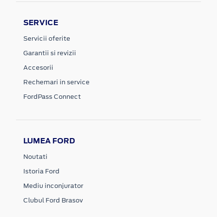
SERVICE
Servicii oferite
Garantii si revizii
Accesorii
Rechemari in service
FordPass Connect
LUMEA FORD
Noutati
Istoria Ford
Mediu inconjurator
Clubul Ford Brasov