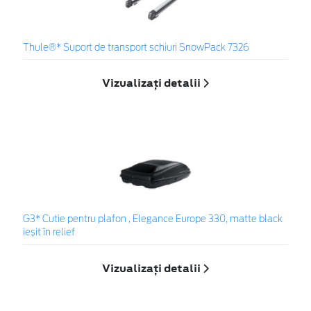
Thule®* Suport de transport schiuri SnowPack 7326
Vizualizați detalii
G3* Cutie pentru plafon , Elegance Europe 330, matte black
ieșit în relief
Vizualizați detalii