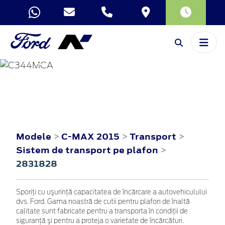
C-MAX
2015
Modele
C-MAX 2015
Transport
>
>
>
Sistem de transport pe plafon
>
2831828
Sporiţi cu uşurinţă capacitatea de încărcare a autovehiculului
dvs. Ford. Gama noastră de cutii pentru plafon de înaltă
calitate sunt fabricate pentru a transporta în condiţii de
siguranţă şi pentru a proteja o varietate de încărcături.