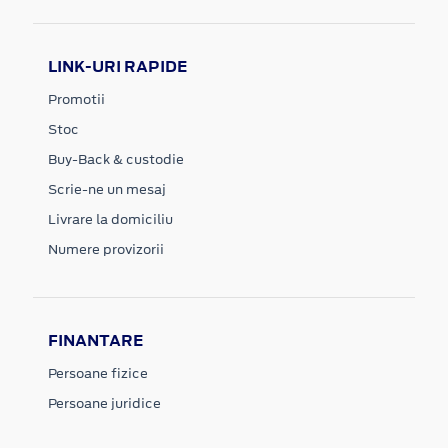
LINK-URI RAPIDE
Promotii
Stoc
Buy-Back & custodie
Scrie-ne un mesaj
Livrare la domiciliu
Numere provizorii
FINANTARE
Persoane fizice
Persoane juridice