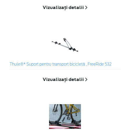
Vizualizați detalii
Thule®* Suport pentru transport bicicletă , FreeRide 532
Vizualizați detalii