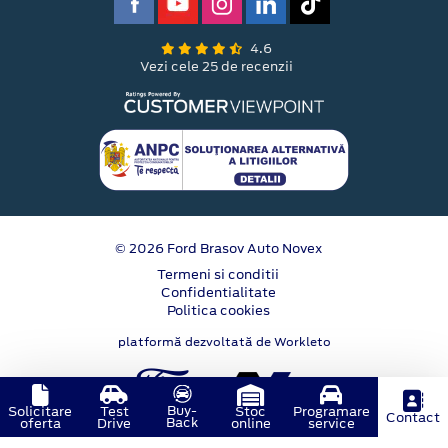
4.6
Vezi cele 25 de recenzii
© 2026 Ford Brasov Auto Novex
Termeni si conditii
Confidentialitate
Politica cookies
platformă dezvoltată de Workleto
Buy-
Solicitare
Test
Stoc
Programare
Contact
Back
oferta
Drive
online
service