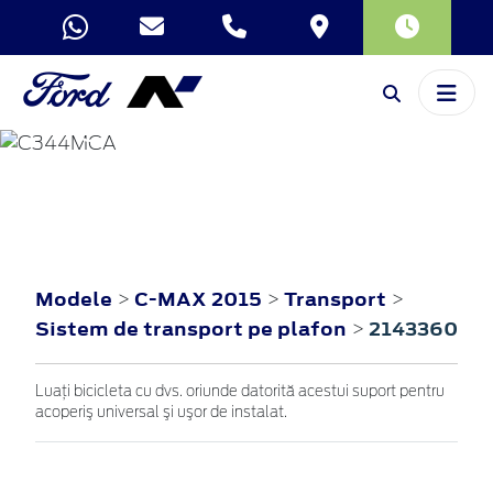
C-MAX
2015
Modele
C-MAX 2015
Transport
>
>
>
Sistem de transport pe plafon
2143360
>
Luaţi bicicleta cu dvs. oriunde datorită acestui suport pentru
acoperiş universal şi uşor de instalat.