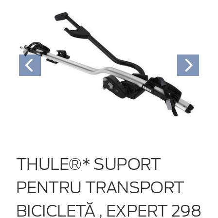
THULE®* SUPORT
PENTRU TRANSPORT
BICICLETĂ , EXPERT 298