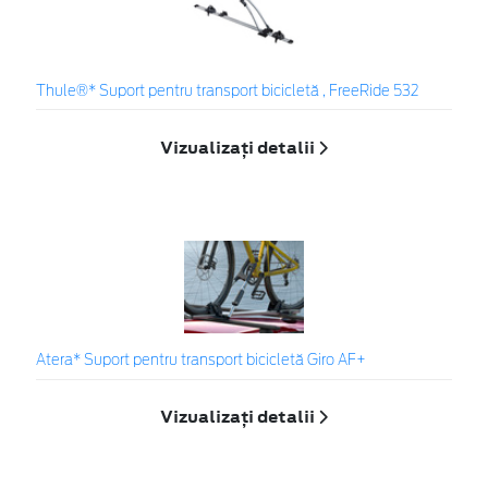
Thule®* Suport pentru transport bicicletă , FreeRide 532
Vizualizați detalii
Atera* Suport pentru transport bicicletă Giro AF+
Vizualizați detalii