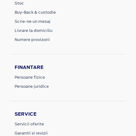
Stoc
Buy-Back & custodie
Scrie-ne un mesaj
Livrare la domiciliu
Numere provizorii
FINANTARE
Persoane fizice
Persoane juridice
SERVICE
Servicii oferite
Garantii si revizii