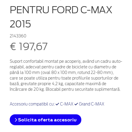
PENTRU FORD C-MAX
2015
2143360
€ 197,67
Suport confortabil montat pe acoperiș, având un cadru auto-
reglabil, adecvat pentru cadre de biciclete cu diametru de
până la 100 mm (oval 80 x 100 mm, rotund 22-80 mm),
care se poate utiliza pentru toate profilurile suporturilor de
bază, greutate proprie 4,2 kg, capacitate maximă de
încărcare de 20 kg. Blocabil pentru securitate suplimentară.
Accesoriu compatibil cu:
C-MAX
Grand C-MAX
Solicita oferta accesoriu