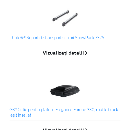
Thule®* Suport de transport schiuri SnowPack 7326
Vizualizați detalii
G3* Cutie pentru plafon , Elegance Europe 330, matte black
ieșit în relief