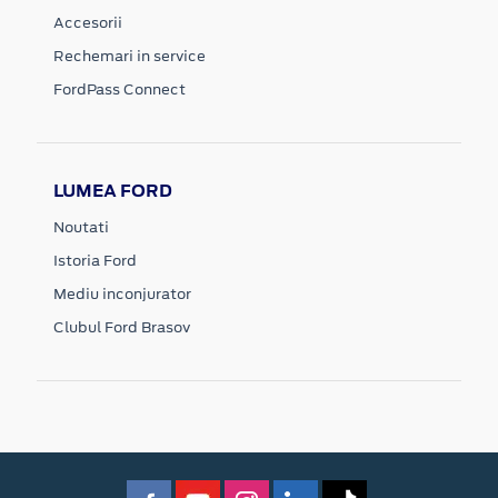
Accesorii
Rechemari in service
FordPass Connect
LUMEA FORD
Noutati
Istoria Ford
Mediu inconjurator
Clubul Ford Brasov