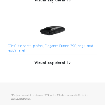
Vizualizați detalii
G3* Cutie pentru plafon , Elegance Europe 390, negru mat
ieșit în relief
Vizualizați detalii
*Preţ recomandat de vânzare, TVA inclus. Oferta este valabilă în limita
stocului disponibil.