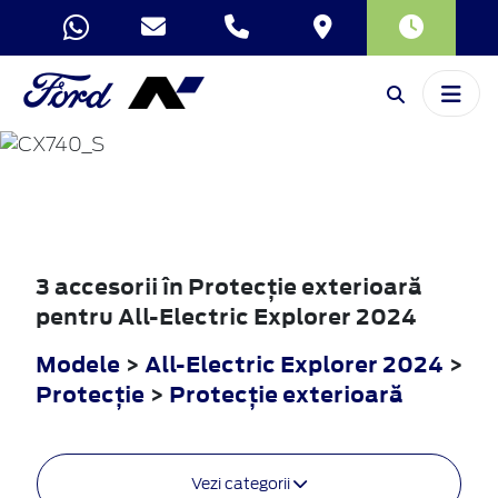
ALL-ELECTRIC
EXPLORER
2024
3 accesorii în Protecţie exterioară
pentru All-Electric Explorer 2024
Modele
>
All-Electric Explorer 2024
>
Protecţie
>
Protecţie exterioară
Vezi categorii