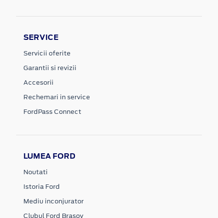
SERVICE
Servicii oferite
Garantii si revizii
Accesorii
Rechemari in service
FordPass Connect
LUMEA FORD
Noutati
Istoria Ford
Mediu inconjurator
Clubul Ford Brasov