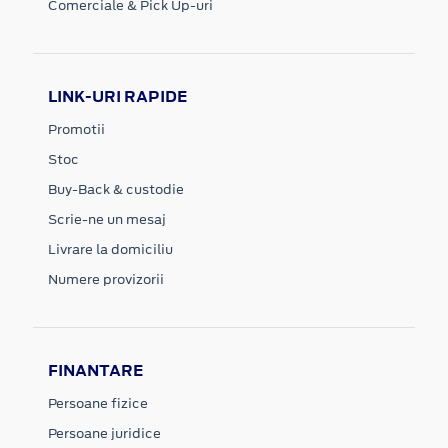
Comerciale & Pick Up-uri
LINK-URI RAPIDE
Promotii
Stoc
Buy-Back & custodie
Scrie-ne un mesaj
Livrare la domiciliu
Numere provizorii
FINANTARE
Persoane fizice
Persoane juridice