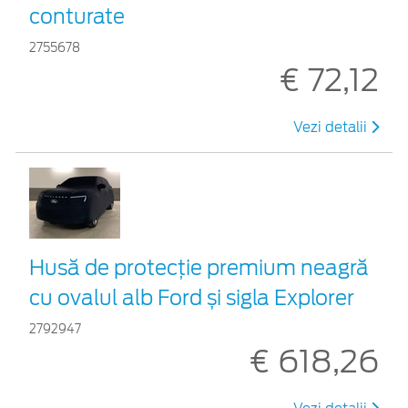
conturate
2755678
€ 72,12
Vezi detalii
Husă de protecție premium neagră
cu ovalul alb Ford și sigla Explorer
2792947
€ 618,26