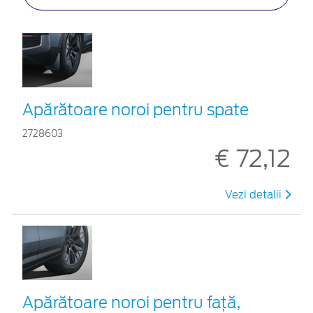
Apărătoare noroi pentru spate
2728603
€ 72,12
Vezi detalii
Apărătoare noroi pentru față,