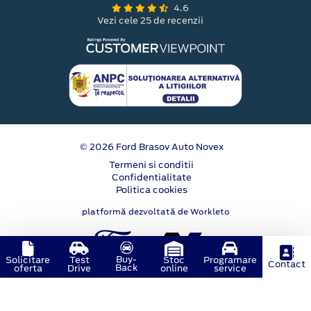
4.6
Vezi cele 25 de recenzii
© 2026 Ford Brasov Auto Novex
Termeni si conditii
Confidentialitate
Politica cookies
platformă dezvoltată de Workleto
Buy-
Solicitare
Test
Stoc
Programare
Contact
Back
oferta
Drive
online
service