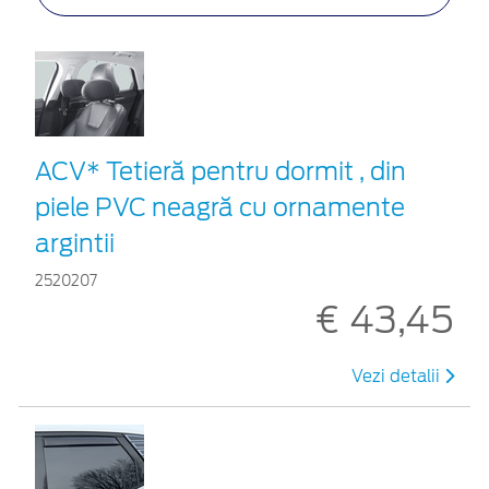
ACV* Tetieră pentru dormit , din
piele PVC neagră cu ornamente
argintii
2520207
€ 43,45
Vezi detalii