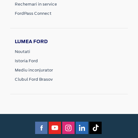
Rechemari in service
FordPass Connect
LUMEA FORD
Noutati
Istoria Ford
Mediu inconjurator
Clubul Ford Brasov