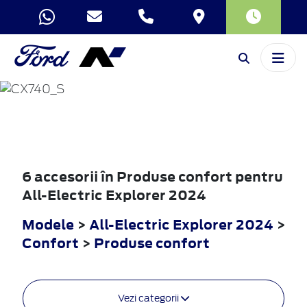
ALL-ELECTRIC
EXPLORER
2024
6 accesorii în Produse confort pentru
All-Electric Explorer 2024
Modele
>
All-Electric Explorer 2024
>
Confort
>
Produse confort
Vezi categorii