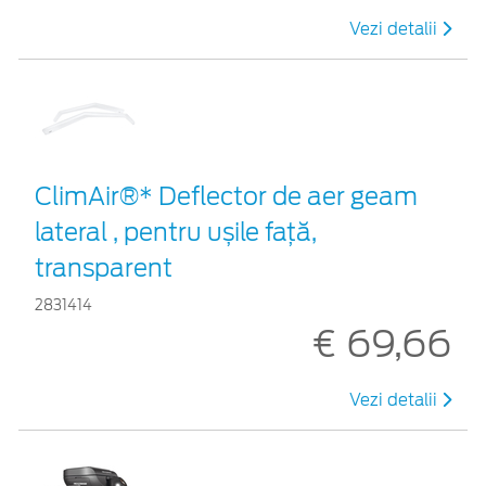
Vezi detalii
ClimAir®* Deflector de aer geam
lateral , pentru ușile față,
transparent
2831414
€ 69,66
Vezi detalii