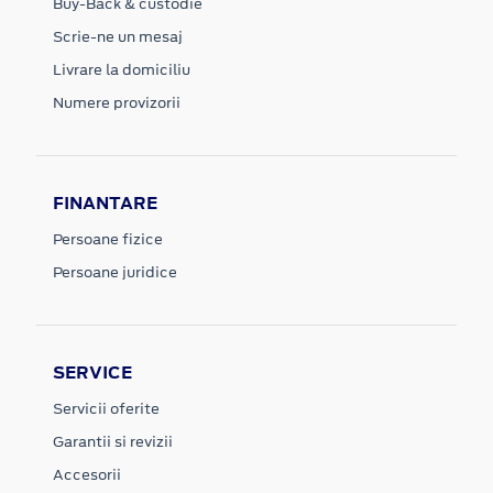
Buy-Back & custodie
Scrie-ne un mesaj
Livrare la domiciliu
Numere provizorii
FINANTARE
Persoane fizice
Persoane juridice
SERVICE
Servicii oferite
Garantii si revizii
Accesorii