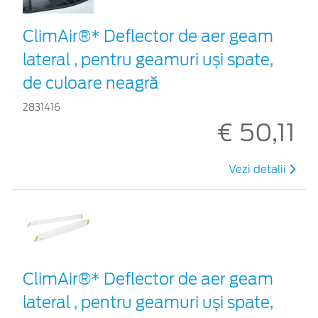
ClimAir®* Deflector de aer geam
lateral , pentru geamuri uși spate,
de culoare neagră
2831416
€ 50,11
Vezi detalii
ClimAir®* Deflector de aer geam
lateral , pentru geamuri uși spate,