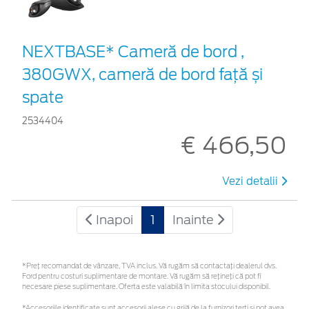
NEXTBASE* Cameră de bord ,
380GWX, cameră de bord față și
spate
2534404
€ 466,50
Vezi detalii
Inapoi
1
Inainte
*Preţ recomandat de vânzare, TVA inclus. Vă rugăm să contactaţi dealerul dvs.
Ford pentru costuri suplimentare de montare. Vă rugăm să rețineți că pot fi
necesare piese suplimentare. Oferta este valabilă în limita stocului disponibil.
*Accesoriile identificate sunt accesorii alese cu grijă de la furnizori terți și pot avea