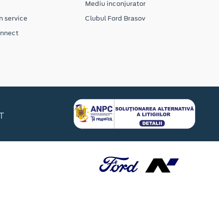
Mediu inconjurator
n service
Clubul Ford Brasov
onnect