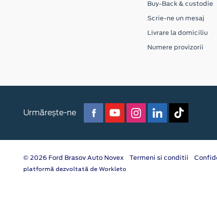
Buy-Back & custodie
Scrie-ne un mesaj
Livrare la domiciliu
Numere provizorii
Urmărește-ne
© 2026 Ford Brasov Auto Novex
Termeni si conditii
Confid
platformă dezvoltată de Workleto