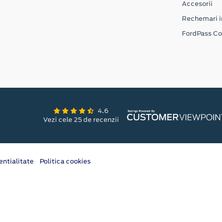
Accesorii
Rechemari i
FordPass C
4.6
Vezi cele 25 de recenzii
entialitate
Politica cookies