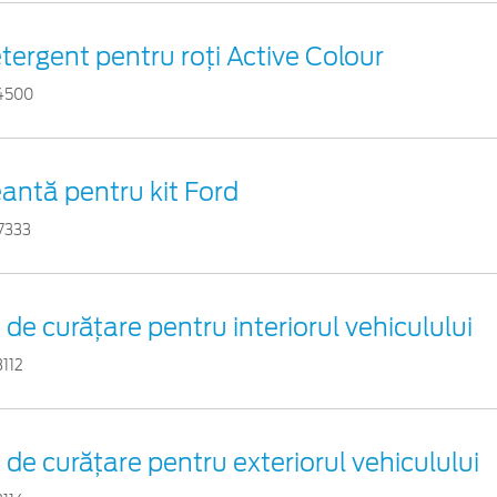
tergent pentru roți Active Colour
4500
antă pentru kit Ford
7333
t de curățare pentru interiorul vehiculului
3112
t de curățare pentru exteriorul vehiculului