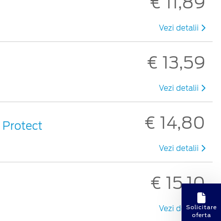
€ 11,89
Vezi detalii
€ 13,59
Vezi detalii
€ 14,80
y Protect
Vezi detalii
€ 15,10
Solicitare
Vezi detalii
oferta