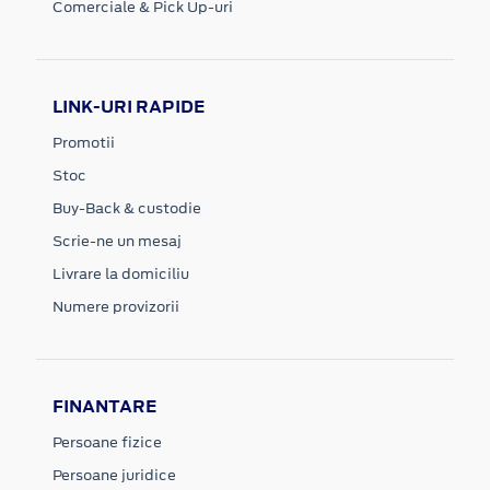
Comerciale & Pick Up-uri
LINK-URI RAPIDE
Promotii
Stoc
Buy-Back & custodie
Scrie-ne un mesaj
Livrare la domiciliu
Numere provizorii
FINANTARE
Persoane fizice
Persoane juridice