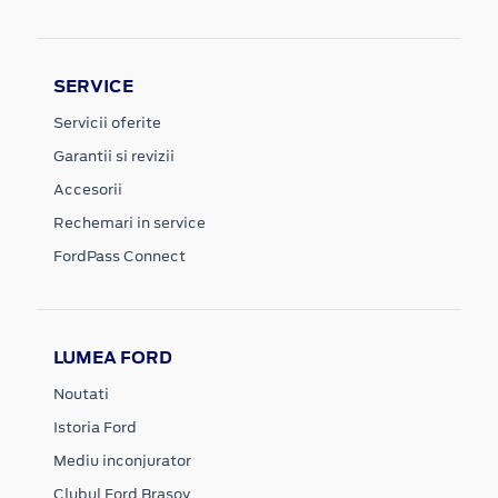
SERVICE
Servicii oferite
Garantii si revizii
Accesorii
Rechemari in service
FordPass Connect
LUMEA FORD
Noutati
Istoria Ford
Mediu inconjurator
Clubul Ford Brasov