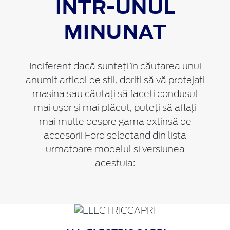
ÎNTR-UNUL
MINUNAT
Indiferent dacă sunteți în căutarea unui
anumit articol de stil, doriți să vă protejați
mașina sau căutați să faceți condusul
mai ușor și mai plăcut, puteți să aflați
mai multe despre gama extinsă de
accesorii Ford selectand din lista
urmatoare modelul si versiunea
acestuia: