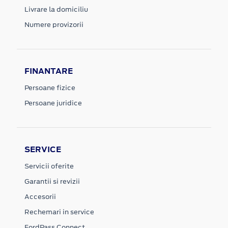
Livrare la domiciliu
Numere provizorii
FINANTARE
Persoane fizice
Persoane juridice
SERVICE
Servicii oferite
Garantii si revizii
Accesorii
Rechemari in service
FordPass Connect