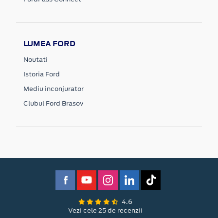
LUMEA FORD
Noutati
Istoria Ford
Mediu inconjurator
Clubul Ford Brasov
4.6
Vezi cele 25 de recenzii