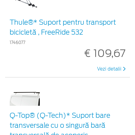
Thule®* Suport pentru transport
bicicletă , FreeRide 532
1746077
€ 109,67
Vezi detalii
Q-Top® (Q-Tech)* Suport bare
transversale cu o singură bară