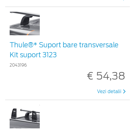
Thule®* Suport bare transversale
Kit suport 3123
2043196
€ 54,38
Vezi detalii