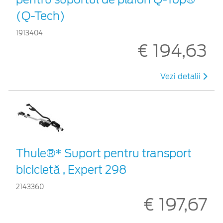
(Q-Tech)
1913404
€ 194,63
Vezi detalii
Thule®* Suport pentru transport
bicicletă , Expert 298
2143360
€ 197,67