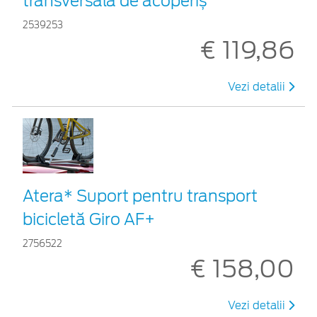
transversală de acoperiș
2539253
€ 119,86
Vezi detalii
Atera* Suport pentru transport
bicicletă Giro AF+
2756522
€ 158,00
Vezi detalii