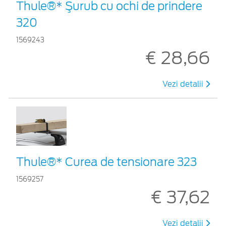
Thule®* Şurub cu ochi de prindere
320
1569243
€ 28,66
Vezi detalii
Thule®* Curea de tensionare 323
1569257
€ 37,62
Vezi detalii