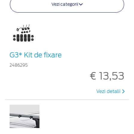
Vezi categorii
G3* Kit de fixare
2486295
€ 13,53
Vezi detalii