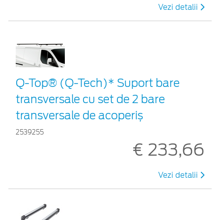
Vezi detalii
Q-Top® (Q-Tech)* Suport bare
transversale cu set de 2 bare
transversale de acoperiș
2539255
€ 233,66
Vezi detalii