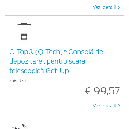
Vezi detalii
Q-Top® (Q-Tech)* Consolă de
depozitare , pentru scara
telescopică Get-Up
2582975
€ 99,57
Vezi detalii