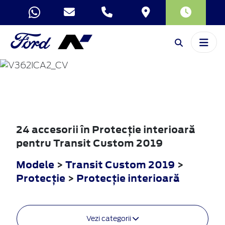
TRANSIT
CUSTOM
2019
24 accesorii în Protecţie interioară
pentru Transit Custom 2019
Modele
>
Transit Custom 2019
>
Protecţie
>
Protecţie interioară
Vezi categorii