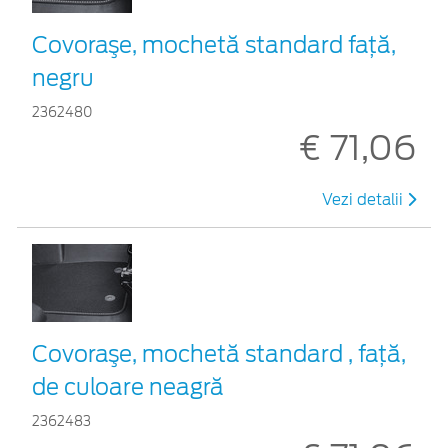
Covoraşe, mochetă standard față,
negru
2362480
€ 71,06
Vezi detalii
Covoraşe, mochetă standard , față,
de culoare neagră
2362483