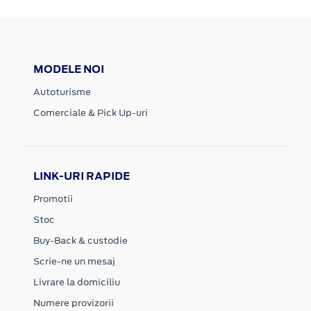
MODELE NOI
Autoturisme
Comerciale & Pick Up-uri
LINK-URI RAPIDE
Promotii
Stoc
Buy-Back & custodie
Scrie-ne un mesaj
Livrare la domiciliu
Numere provizorii