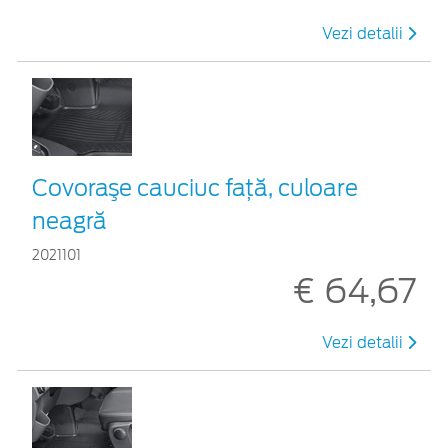
Vezi detalii
Covoraşe cauciuc faţă, culoare
neagră
2021101
€ 64,67
Vezi detalii