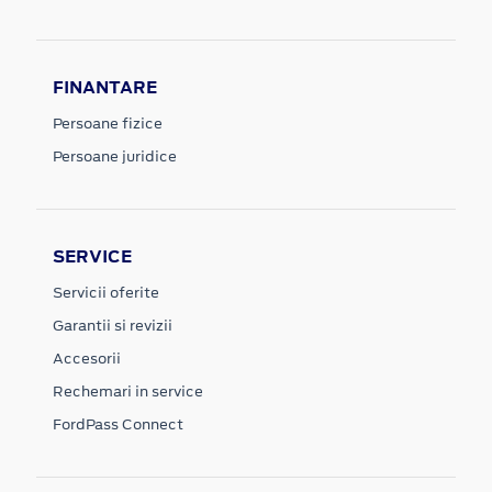
FINANTARE
Persoane fizice
Persoane juridice
SERVICE
Servicii oferite
Garantii si revizii
Accesorii
Rechemari in service
FordPass Connect