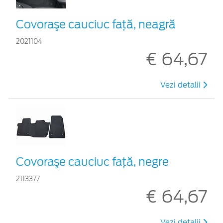
Covoraşe cauciuc faţă, neagră
2021104
€ 64,67
Vezi detalii
Covoraşe cauciuc faţă, negre
2113377
€ 64,67
Vezi detalii