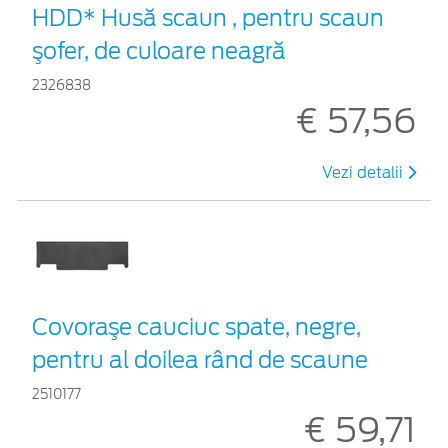
HDD* Husă scaun , pentru scaun
şofer, de culoare neagră
2326838
€ 57,56
Vezi detalii
Covoraşe cauciuc spate, negre,
pentru al doilea rând de scaune
2510177
€ 59,71