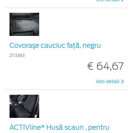
Covoraşe cauciuc față, negru
2113383
€ 64,67
Vezi detalii
ACTIVline* Husă scaun , pentru