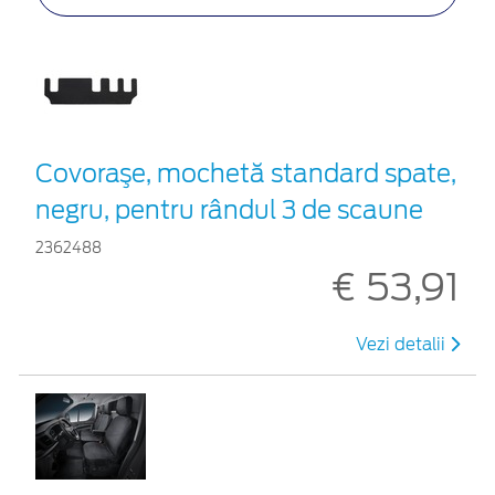
Covoraşe, mochetă standard spate,
negru, pentru rândul 3 de scaune
2362488
€ 53,91
Vezi detalii