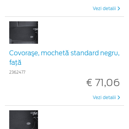
Vezi detalii
Covoraşe, mochetă standard negru,
faţă
2362477
€ 71,06
Vezi detalii