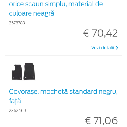
orice scaun simplu, material de
culoare neagră
2578783
€ 70,42
Vezi detalii
Covoraşe, mochetă standard negru,
faţă
2362469
€ 71,06