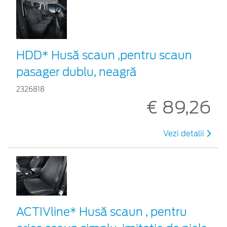
HDD* Husă scaun ,pentru scaun
pasager dublu, neagră
2326818
€ 89,26
Vezi detalii
ACTIVline* Husă scaun , pentru