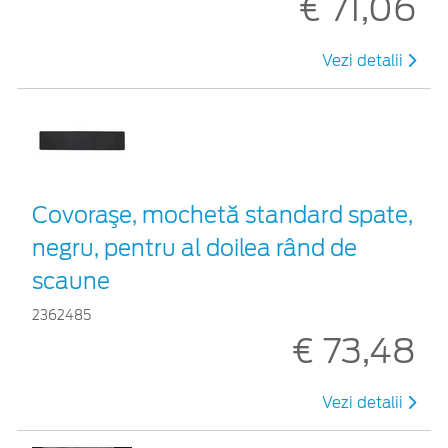
€ 71,06
Vezi detalii
Covoraşe, mochetă standard spate,
negru, pentru al doilea rând de
scaune
2362485
€ 73,48
Vezi detalii