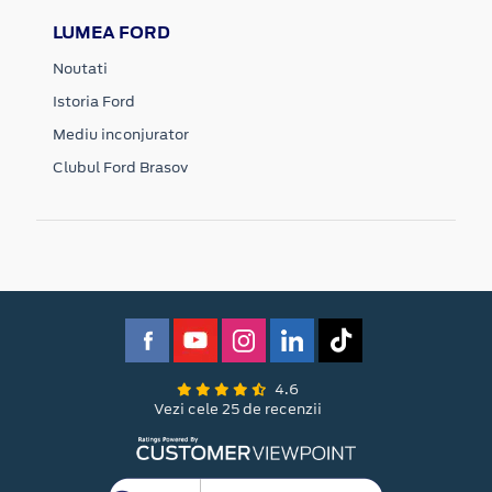
LUMEA FORD
Noutati
Istoria Ford
Mediu inconjurator
Clubul Ford Brasov
4.6
Vezi cele 25 de recenzii