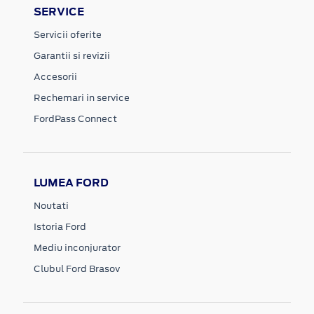
SERVICE
Servicii oferite
Garantii si revizii
Accesorii
Rechemari in service
FordPass Connect
LUMEA FORD
Noutati
Istoria Ford
Mediu inconjurator
Clubul Ford Brasov