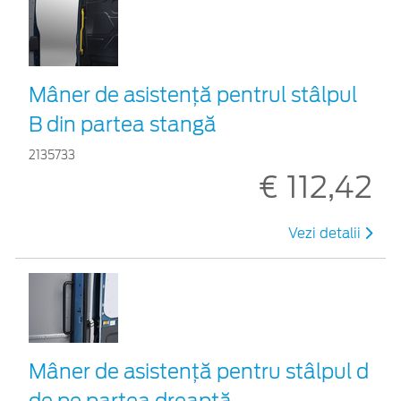
Mâner de asistență pentrul stâlpul
B din partea stangă
2135733
€ 112,42
Vezi detalii
Mâner de asistență pentru stâlpul d
de pe partea dreaptă