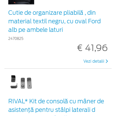
Cutie de organizare pliabilă , din
material textil negru, cu oval Ford
alb pe ambele laturi
2470825
€ 41,96
Vezi detalii
RIVAL* Kit de consolă cu mâner de
asistență pentru stâlpi laterali d