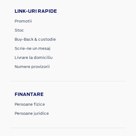
LINK-URI RAPIDE
Promotii
Stoc
Buy-Back & custodie
Scrie-ne un mesaj
Livrare la domiciliu
Numere provizorii
FINANTARE
Persoane fizice
Persoane juridice