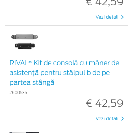
€ 42,59
Vezi detalii
RIVAL* Kit de consolă cu mâner de
asistență pentru stâlpul b de pe
partea stângă
2600535
€ 42,59
Vezi detalii