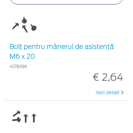
Bolț pentru mânerul de asistență
M6 x 20
4578396
€ 2,64
Vezi detalii