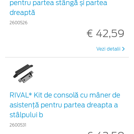
pentru partea stângă și partea
dreaptă
2600526
€ 42,59
Vezi detalii
RIVAL* Kit de consolă cu mâner de
asistență pentru partea dreapta a
stâlpului b
2600531