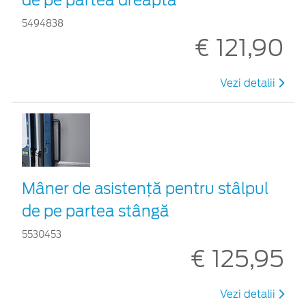
5494838
€ 121,90
Vezi detalii
Mâner de asistență pentru stâlpul
de pe partea stângă
5530453
€ 125,95
Vezi detalii