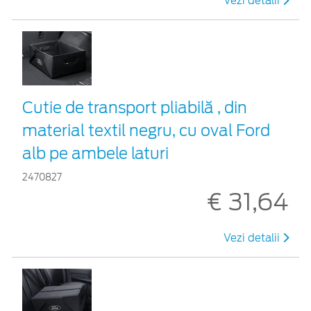
Vezi detalii
Cutie de transport pliabilă , din
material textil negru, cu oval Ford
alb pe ambele laturi
2470827
€ 31,64
Vezi detalii