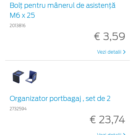
Bolț pentru mânerul de asistență
M6 x 25
2013816
€ 3,59
Vezi detalii
Organizator portbagaj , set de 2
2732594
€ 23,74