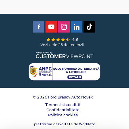
4.6
Vezi cele 25 de recenzii
© 2026 Ford Brasov Auto Novex
Termeni si conditii
Confidentialitate
Politica cookies
platformă dezvoltată de Workleto