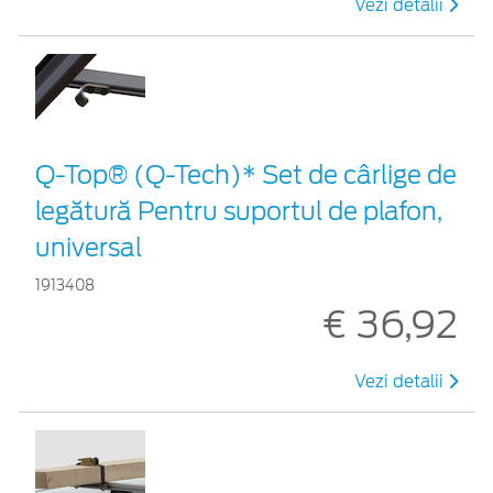
Vezi detalii
Q-Top® (Q-Tech)* Set de cârlige de
legătură Pentru suportul de plafon,
universal
1913408
€ 36,92
Vezi detalii