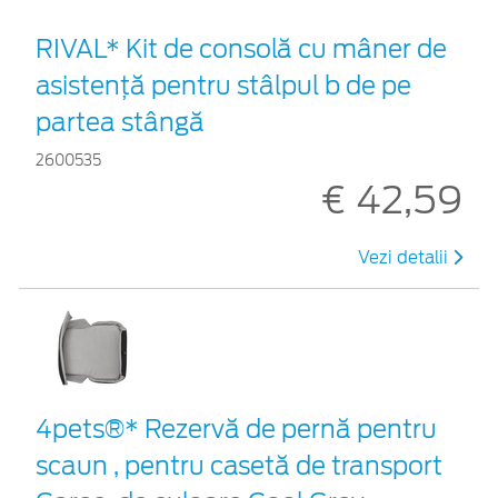
RIVAL* Kit de consolă cu mâner de
asistență pentru stâlpul b de pe
partea stângă
2600535
€ 42,59
Vezi detalii
4pets®* Rezervă de pernă pentru
scaun , pentru casetă de transport