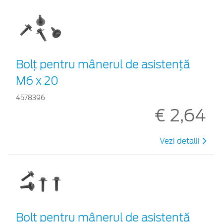
Bolț pentru mânerul de asistență
M6 x 20
4578396
€ 2,64
Vezi detalii
Bolț pentru mânerul de asistență