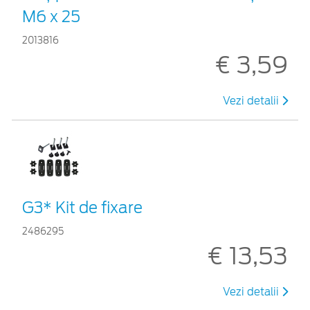
M6 x 25
2013816
€ 3,59
Vezi detalii
G3* Kit de fixare
2486295
€ 13,53
Vezi detalii