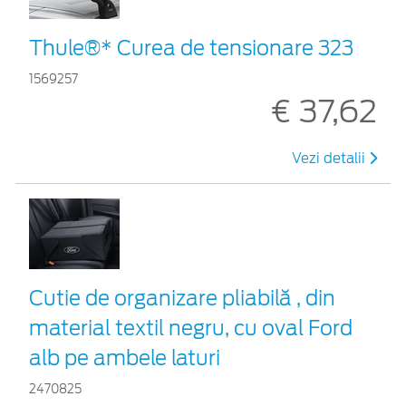
Thule®* Curea de tensionare 323
1569257
€ 37,62
Vezi detalii
Cutie de organizare pliabilă , din
material textil negru, cu oval Ford
alb pe ambele laturi
2470825