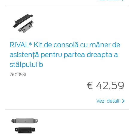
RIVAL* Kit de consolă cu mâner de
asistență pentru partea dreapta a
stâlpului b
2600531
€ 42,59
Vezi detalii