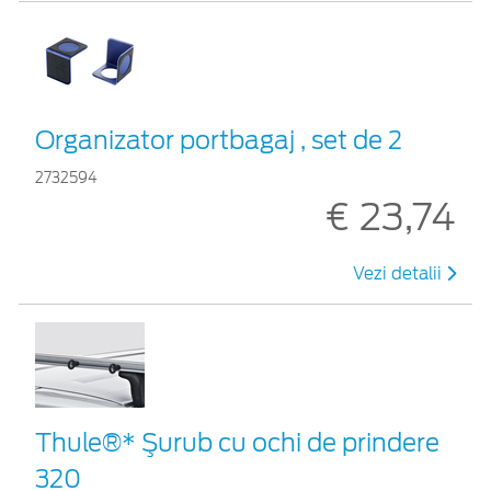
Organizator portbagaj , set de 2
2732594
€ 23,74
Vezi detalii
Thule®* Şurub cu ochi de prindere
320