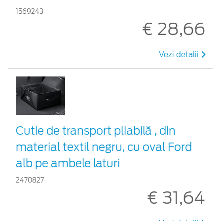
1569243
€ 28,66
Vezi detalii
Cutie de transport pliabilă , din
material textil negru, cu oval Ford
alb pe ambele laturi
2470827
€ 31,64