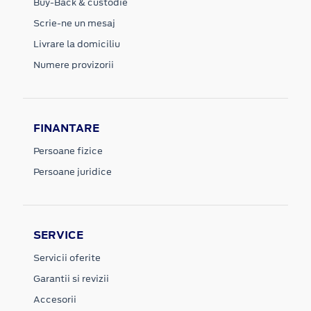
Buy-Back & custodie
Scrie-ne un mesaj
Livrare la domiciliu
Numere provizorii
FINANTARE
Persoane fizice
Persoane juridice
SERVICE
Servicii oferite
Garantii si revizii
Accesorii