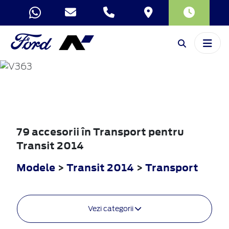
TRANSIT
2014
79 accesorii în Transport pentru
Transit 2014
Modele
>
Transit 2014
>
Transport
Vezi categorii