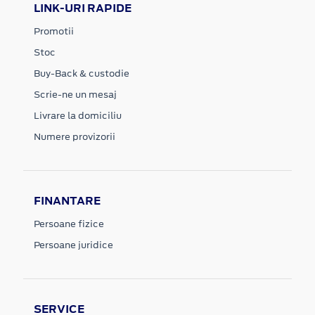
LINK-URI RAPIDE
Promotii
Stoc
Buy-Back & custodie
Scrie-ne un mesaj
Livrare la domiciliu
Numere provizorii
FINANTARE
Persoane fizice
Persoane juridice
SERVICE