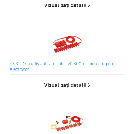
Vizualizați detalii
K&K* Dispozitiv anti-animale , M9300, cu protecție prin
electroșoc
Vizualizați detalii