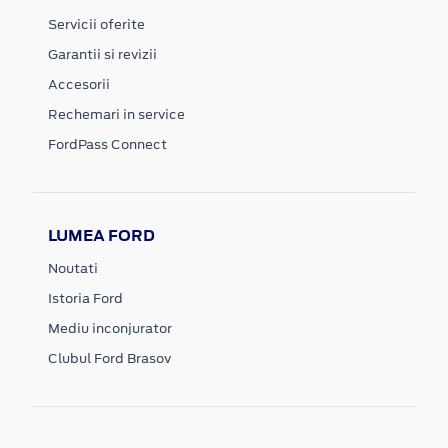
Servicii oferite
Garantii si revizii
Accesorii
Rechemari in service
FordPass Connect
LUMEA FORD
Noutati
Istoria Ford
Mediu inconjurator
Clubul Ford Brasov