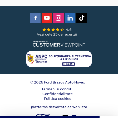
4.6
Vezi cele 25 de recenzii
© 2026 Ford Brasov Auto Novex
Termeni si conditii
Confidentialitate
Politica cookies
platformă dezvoltată de Workleto