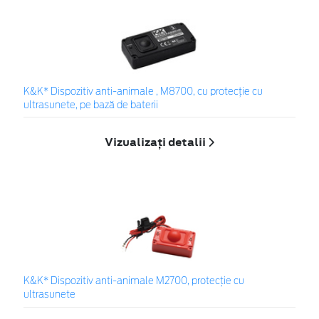
K&K* Dispozitiv anti-animale , M8700, cu protecție cu
ultrasunete, pe bază de baterii
Vizualizați detalii
K&K* Dispozitiv anti-animale M2700, protecție cu
ultrasunete